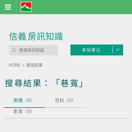
信義
房訊知識
本站單元
HOME
搜尋結果
搜尋結果：「巷寬」
新聞（6）
百科（0）
影音（0）