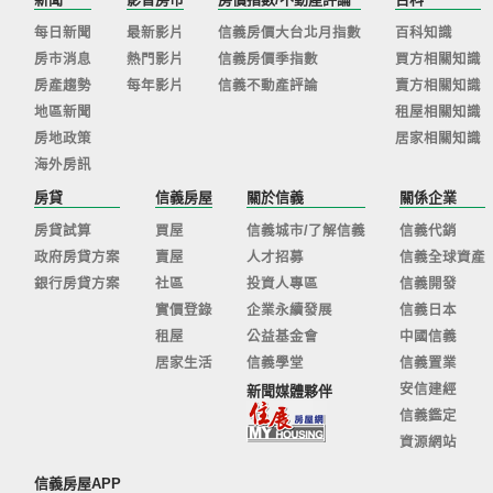
每日新聞
最新影片
信義房價大台北月指數
百科知識
房市消息
熱門影片
信義房價季指數
買方相關知識
房產趨勢
每年影片
信義不動產評論
賣方相關知識
地區新聞
租屋相關知識
房地政策
居家相關知識
海外房訊
房貸
信義房屋
關於信義
關係企業
房貸試算
買屋
信義城市/了解信義
信義代銷
政府房貸方案
賣屋
人才招募
信義全球資產
銀行房貸方案
社區
投資人專區
信義開發
實價登錄
企業永續發展
信義日本
租屋
公益基金會
中國信義
居家生活
信義學堂
信義置業
安信建經
新聞媒體夥伴
信義鑑定
資源網站
信義房屋APP