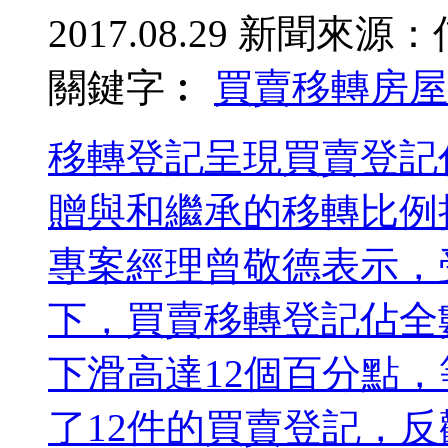
2017.08.29
新聞來源：
關鍵字︰
買賣移轉
房屋
移轉登記呈現買賣登記
贈與和繼承的移轉比例
專案經理曾敬德表示，
下，買賣移轉登記佔全
下滑高達12個百分點
了12件的買賣登記，