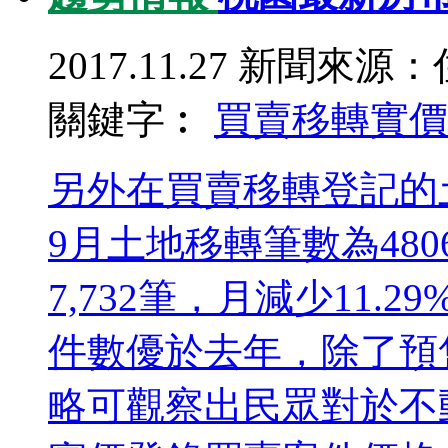
2017.11.27
新聞來源：
關鍵字︰
買賣移轉
實價
另外在買賣移轉登記的
9月土地移轉筆數為480
7,732筆，月減少11.
件數優於去年，除了預
略可觀察出民眾對於不