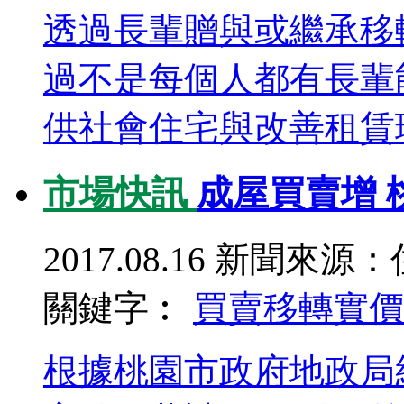
透過長輩贈與或繼承移
過不是每個人都有長輩
供社會住宅與改善租賃環
市場快訊
成屋買賣增 
2017.08.16
新聞來源：
關鍵字︰
買賣移轉
實價
根據桃園市政府地政局統