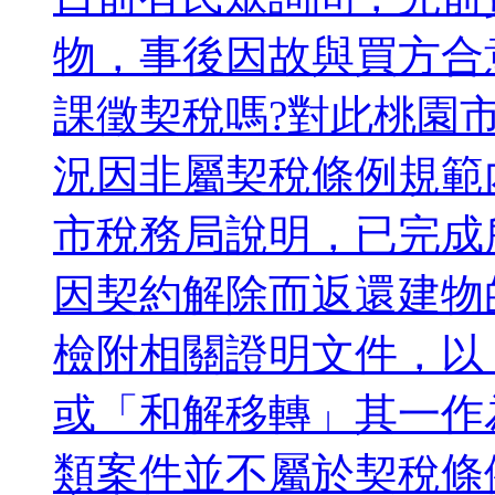
物，事後因故與買方合
課徵契稅嗎?對此桃園
況因非屬契稅條例規範
市稅務局說明，已完成
因契約解除而返還建物
檢附相關證明文件，以
或「和解移轉」其一作
類案件並不屬於契稅條