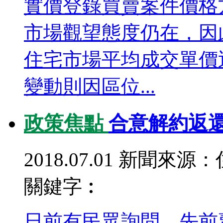
實價登錄買賣案件價格方
市場觀望態度仍在，因
住宅市場平均成交單價
變動則因區位...
政策焦點
合意解約返還
2018.07.01
新聞來源：
關鍵字︰
日前有民眾詢問，先前