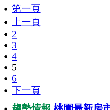
第一頁
上一頁
2
3
4
5
6
下一頁
趨勢情報
桃園最新房市