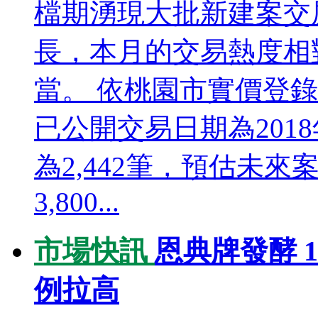
檔期湧現大批新建案交
長，本月的交易熱度相
當。 依桃園市實價登
已公開交易日期為201
為2,442筆，預估未
3,800...
市場快訊
恩典牌發酵 
例拉高