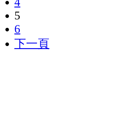
4
5
6
下一頁