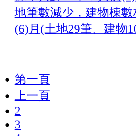
地筆數減少，建物棟數相
(6)月(土地29筆、建物1
第一頁
上一頁
2
3