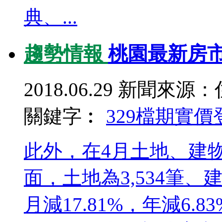
典、...
趨勢情報
桃園最新房市
2018.06.29
新聞來源：
關鍵字︰
329檔期
實價
此外，在4月土地、建
面，土地為3,534筆、建
月減17.81%，年減6.