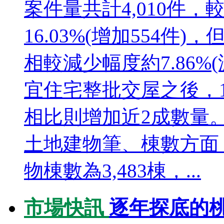
案件量共計4,010件，較前
16.03%(增加554件)，
相較減少幅度約7.86%(
宜住宅整批交屋之後，1
相比則增加近2成數量。
土地建物筆、棟數方面，
物棟數為3,483棟，...
市場快訊
逐年探底的桃