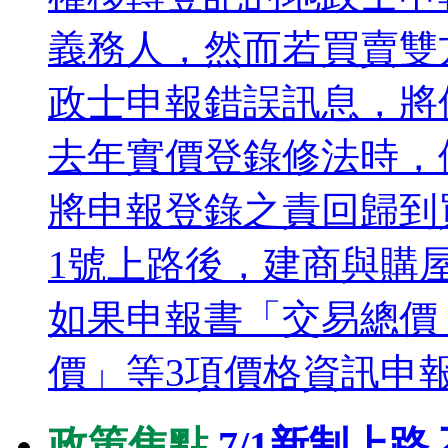
義務人，然而若買賣雙
政士申報錯誤訊息，將
去年實價登錄修法時，
將申報登錄之責回歸到
1號上路後，建商與購
如果申報書「交易總價
價」等3項價格資訊申報不
政策焦點
7/1新制上