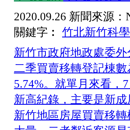
2020.09.26
新聞來源：N
關鍵字︰
竹北
新竹科學
新竹市政府地政處委外
二季買賣移轉登記棟數為
5.74%。就單月來看，
新高紀錄，主要是新成
新竹地區房屋買賣移轉