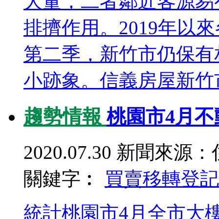
大量，二者鄰近客源易
排擠作用。2019年以
第二季，新竹市仍保有
小跡象。信義房屋新竹市
趨勢情報
桃園市4月不
2020.07.30
新聞來源：
關鍵字︰
買賣移轉登記
統計桃園市4月全市大樓