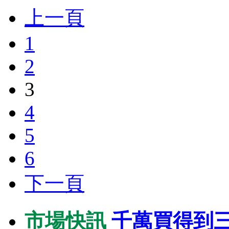
上一頁
1
2
3
4
5
6
下一頁
市場快訊
千萬買得到三