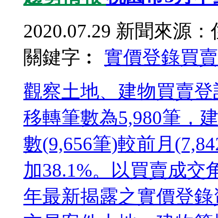
2020.07.29
新聞來源：
關鍵字︰
實價登錄
買賣
觀察土地、建物買賣登
移轉筆數為5,980筆，
數(9,656筆)較前月(7
加38.1%。以買賣成
年最新揭露之實價登錄