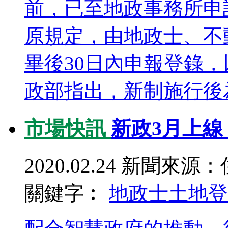
前，已至地政事務所申
原規定，由地政士、不
畢後30日內申報登錄，
政部指出，新制施行後為
市場快訊
新政3月上線
2020.02.24
新聞來源：
關鍵字︰
地政士
土地登