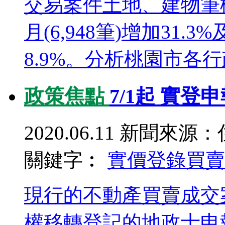
交易案件土地、建物筆棟
月(6,948筆)增加31.3
8.9%。分析桃園市各行政
政策焦點
7/1起 實
2020.06.11
新聞來源：
關鍵字︰
實價登錄
買賣
現行的不動產買賣成交
權移轉登記的地政士申