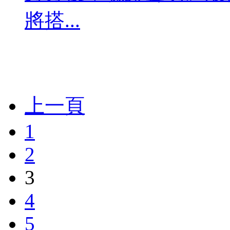
將搭...
上一頁
1
2
3
4
5