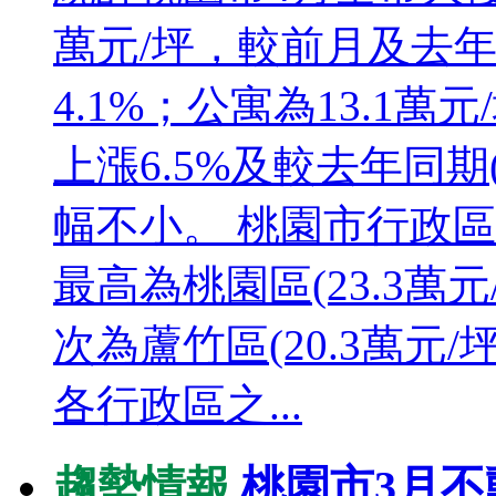
萬元/坪，較前月及去年同
4.1%；公寓為13.1萬元
上漲6.5%及較去年同期(
幅不小。 桃園市行政
最高為桃園區(23.3萬元
次為蘆竹區(20.3萬元/
各行政區之...
趨勢情報
桃園市3月