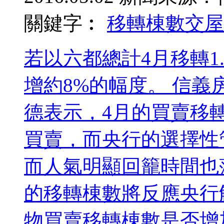
關鍵字︰
移轉棟數
交屋
若以六都總計4月移轉1
增約8%的幅度。 信
德表示，4月的買賣移
買賣，而央行的選擇性
而人氣明顯回籠時間也
的移轉棟數將反應央行
物買賣移轉棟數是否增