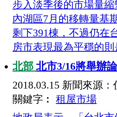
步入淡季後的市場量縮
內湖區7月的移轉量基
剩下391棟，不過仍在
房市表現最為平穩的則是
北部
北市3/16將舉辦
2018.03.15
新聞來源：
關鍵字︰
租屋
市場