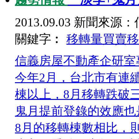
2013.09.03
新聞來源：
關鍵字︰
移轉量
買賣移
信義房屋不動產企研室
今年2月，台北市有連
棟以上，8月移轉跌破
鬼月提前登錄的效應也
8月的移轉棟數相比，