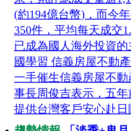
(約194億台幣)，而
350件，平均每天成交
已成為國人海外投資的
國學習 信義房屋不動
一手催生信義房屋不動
事長周俊吉表示，五年
提供台灣客戶安心赴日購
趨勢情報
「淡季+鬼月