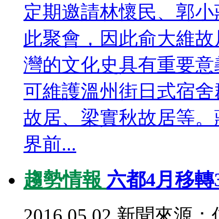
定期邀請林懷民、郭小
此聚會，因此俞大維故
灣的文化史具有重要意
可維護溫州街日式宿舍
故居、梁實秋故居等。
界前...
趨勢情報
六都4月移轉
2016.05.02
新聞來源：