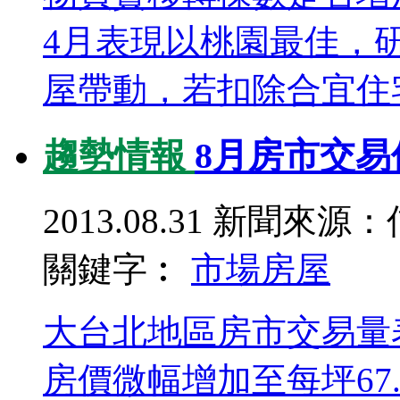
4月表現以桃園最佳，
屋帶動，若扣除合宜住宅的
趨勢情報
8月房市交易
2013.08.31
新聞來源：
關鍵字︰
市場
房屋
大台北地區房市交易量
房價微幅增加至每坪67