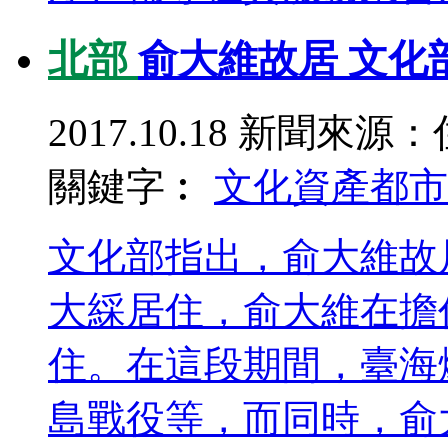
北部
俞大維故居 文化
2017.10.18
新聞來源：
關鍵字︰
文化資產
都市
文化部指出，俞大維故
大綵居住，俞大維在擔
住。在這段期間，臺海
島戰役等，而同時，俞