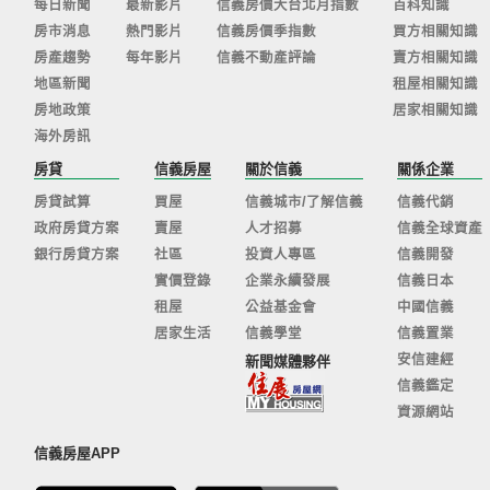
每日新聞
最新影片
信義房價大台北月指數
百科知識
房市消息
熱門影片
信義房價季指數
買方相關知識
房產趨勢
每年影片
信義不動產評論
賣方相關知識
地區新聞
租屋相關知識
房地政策
居家相關知識
海外房訊
房貸
信義房屋
關於信義
關係企業
房貸試算
買屋
信義城市/了解信義
信義代銷
政府房貸方案
賣屋
人才招募
信義全球資產
銀行房貸方案
社區
投資人專區
信義開發
實價登錄
企業永續發展
信義日本
租屋
公益基金會
中國信義
居家生活
信義學堂
信義置業
安信建經
新聞媒體夥伴
信義鑑定
資源網站
信義房屋APP