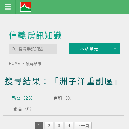
信義
房訊知識
本站單元
HOME
搜尋結果
搜尋結果：「洲子洋重劃區」
新聞（23）
百科（0）
影音（0）
1
2
3
4
下一頁