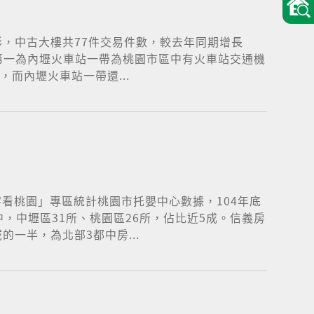
，中古大樓共77件交易件數，較去年同期增長
，第一為內壢火車站一帶為桃園市區中有火車站交通機
而內壢火車站一帶還...
看桃園」專區統計桃園市托嬰中心數據，104年底
，中壢區31所、桃園區26所，佔比近5成。信義房
一半，為北部3都中房...