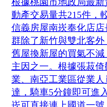
根據桃園市地政局最新
動產交易量共215件，
信義房屋南崁奉化店店
群除了新竹與雙北客外
舊屋換新屋的買氣不減
主因之一。根據張菽倚
業、南亞工業區從業人
達，騎車5分鐘即可進
崁可直接連上國道一號，