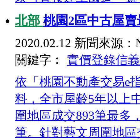
北部
桃園2區中古屋賣
2020.02.12
新聞來源：N
關鍵字︰
實價登錄
信義
依「桃園不動產交易e指
料，全市屋齡5年以上
圍地區成交893筆最多
筆。針對藝文周圍地區