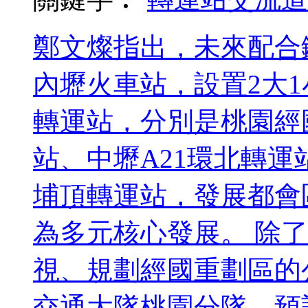
鄭文燦指出，未來配合
內壢火車站，設置2大
轉運站，分別是桃園經
站、中壢A21環北轉
埔頂轉運站，發展都會
為多元核心發展。 除
視、規劃經國重劃區的
交通大隊桃園分隊，預