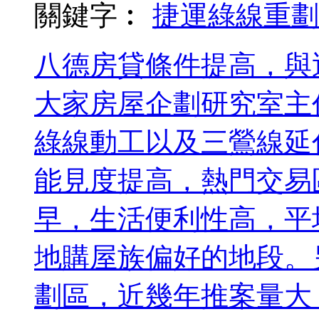
關鍵字︰
捷運綠線
重劃
八德房貸條件提高，與
大家房屋企劃研究室主
綠線動工以及三鶯線延
能見度提高，熱門交易
早，生活便利性高，平
地購屋族偏好的地段。
劃區，近幾年推案量大