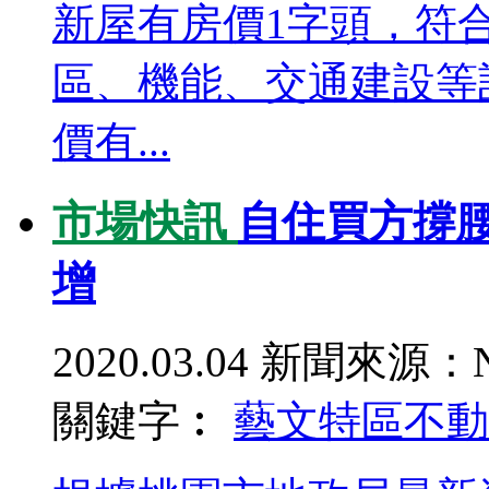
新屋有房價1字頭，符
區、機能、交通建設等
價有...
市場快訊
自住買方撐
增
2020.03.04
新聞來源：N
關鍵字︰
藝文特區
不動