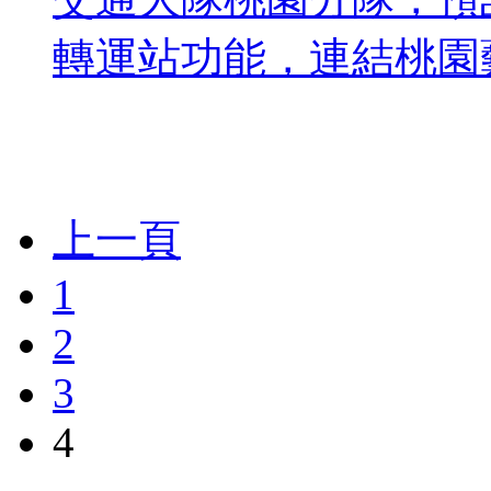
轉運站功能，連結桃園藝
上一頁
1
2
3
4