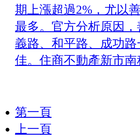
期上漲超過2%，尤以善化
最多。官方分析原因，
義路、和平路、成功路
佳。住商不動產新市南科
第一頁
上一頁