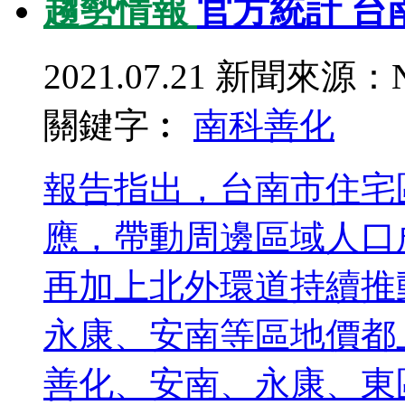
趨勢情報
官方統計 台
2021.07.21
新聞來源：N
關鍵字︰
南科
善化
報告指出，台南市住宅
應，帶動周邊區域人口
再加上北外環道持續推
永康、安南等區地價都
善化、安南、永康、東