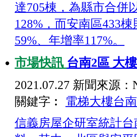
達705棟，為縣市合併
128%，而安南區43
59%、年增率117%。
市場快訊
台南2區 大
2021.07.27
新聞來源：N
關鍵字︰
電梯大樓
台南
信義房屋企研室統計台