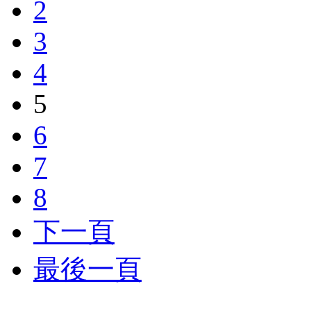
2
3
4
5
6
7
8
下一頁
最後一頁