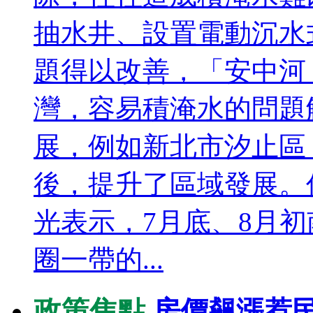
抽水井、設置電動沉水
題得以改善，「安中河
灣，容易積淹水的問題
展，例如新北市汐止區
後，提升了區域發展。
光表示，7月底、8月
圈一帶的...
政策焦點
房價飆漲惹