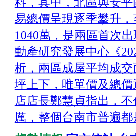
料，其中，北區與安平
易總價呈現逐季攀升，至
1040萬，是兩區首次
動產研究發展中心《20
析，兩區成屋平均成交
坪上下，唯單價及總價
店店長鄭慧貞指出，不
厲，整個台南市普遍都是