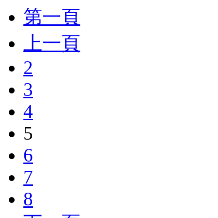
第一頁
上一頁
2
3
4
5
6
7
8