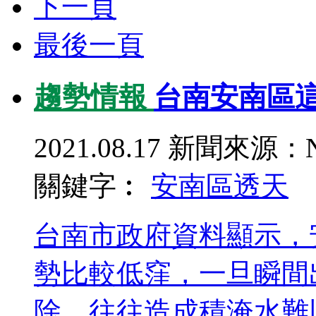
下一頁
最後一頁
趨勢情報
台南安南區這
2021.08.17
新聞來源：N
關鍵字︰
安南區
透天
台南市政府資料顯示，
勢比較低窪，一旦瞬間
除，往往造成積淹水難