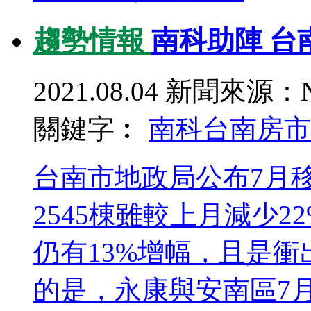
趨勢情報
南科助陣 台
2021.08.04
新聞來源：N
關鍵字︰
南科
台南房市
台南市地政局公布7月
2545棟雖較上月減少
仍有13%增幅，且是
的是，永康與安南區7