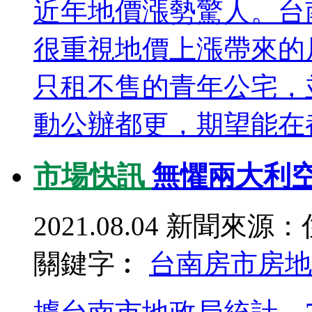
近年地價漲勢驚人。台
很重視地價上漲帶來的
只租不售的青年公宅，
動公辦都更，期望能在都
市場快訊
無懼兩大利空
2021.08.04
新聞來源：
關鍵字︰
台南房市
房地