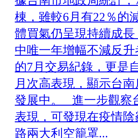
據台南市地政局統計，7
棟，雖較6月有22％
體買氣仍呈現持續成長
中唯一年增幅不減反升
的7月交易紀錄，更是自
月次高表現，顯示台南
發展中。 進一步觀察
表現，可發現在疫情陰霾
路兩大利空籠罩...