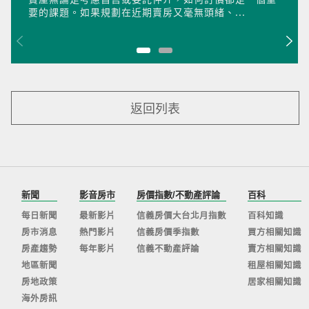
要的課題。如果規劃在近期賣房又毫無頭緒、...
返回列表
新聞
影音房市
房價指數/不動產評論
百科
每日新聞
最新影片
信義房價大台北月指數
百科知識
房市消息
熱門影片
信義房價季指數
買方相關知識
房產趨勢
每年影片
信義不動產評論
賣方相關知識
地區新聞
租屋相關知識
房地政策
居家相關知識
海外房訊