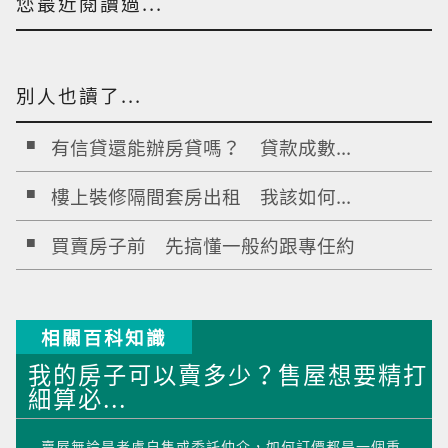
您最近閱讀過...
別人也讀了...
有信貸還能辦房貸嗎？ 貸款成數...
樓上裝修隔間套房出租 我該如何...
買賣房子前 先搞懂一般約跟專任約
相關百科知識
我的房子可以賣多少？售屋想要精打
細算必...
賣屋無論是考慮自售或委託仲介，如何訂價都是一個重