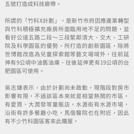
五號打造成科技廊帶。
所謂的「竹科X計劃」，是新竹市府因應產業轉型
與竹科積極擴充廠房所面臨用地不足的問題，並
看好公道五路二段～三段緊鄰清大、交大、工研
院及科學園區的優勢，所打造的創新園區，除將
世博館改造為兒童探索館等藝文場域外，往前延
伸有9公頃中油舊油庫、往後延伸更有19公頃的台
肥園區可使用。
吳志婕表示，由於計劃尚未啟動，現階段對房市
影響有限，不過該區本來就是相當熱鬧的市區，
有愛買、大潤發等量販店，水源街有水源市場，
沿街有許多餐廳小吃，馬偕醫院也在附近，因此
有不少竹科園區客來此購屋。