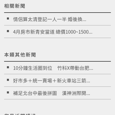
相關新聞
情侶算太清登記一人一半 婚後換...
4月房市新青安當道 總價1000~1500...
本類其他新聞
10分鐘生活圈到位 竹科X帶動台肥...
好市多＋統一賣場＋新火車站三箭...
補足北台中最後拼圖 漢神洲際開...