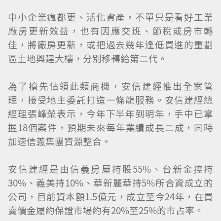
中小企業瘋都更、活化資產，不單只是看好工業
廠房更新效益，也有因應交班、節稅或房市轉
佳，將廠房更新，或把過去幾年逢低買進的重劃
區土地興建大樓，分別移轉給第二代。
為了搶先佔領此類商機，安信建經推出全案管
理，接受地主委託打造一條龍服務。安信建經總
經理張峰榮表示，今年下半年到明年，手中已掌
握18個案件，預期未來每年業績成長二成，同時
加速信義集團資源整合。
安信建經是由信義房屋持股55%、台新金控持
30%、義美持10%、華新麗華持5%所合資成立的
公司，目前資本額1.5億元，成立至今24年，在買
賣價金履約保證市場約有20%至25%的市占率。