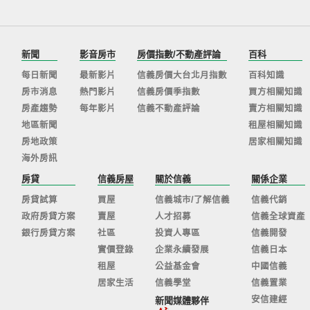
新聞
影音房市
房價指數/不動產評論
百科
每日新聞
最新影片
信義房價大台北月指數
百科知識
房市消息
熱門影片
信義房價季指數
買方相關知識
房產趨勢
每年影片
信義不動產評論
賣方相關知識
地區新聞
租屋相關知識
房地政策
居家相關知識
海外房訊
房貸
信義房屋
關於信義
關係企業
房貸試算
買屋
信義城市/了解信義
信義代銷
政府房貸方案
賣屋
人才招募
信義全球資產
銀行房貸方案
社區
投資人專區
信義開發
實價登錄
企業永續發展
信義日本
租屋
公益基金會
中國信義
居家生活
信義學堂
信義置業
安信建經
新聞媒體夥伴