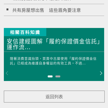
共有房屋想出售 這些眉角要注意
相關百科知識
安信建經圖解「履約保證價金信託」
運作流...
隨著消費意識抬頭，買賣中古屋使用「履約保證價金信
託」已經成為維護自身權益的有效工具。不過...
返回列表