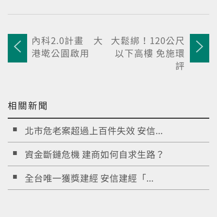
內科2.0計畫 大
大鬆綁！120公尺
港墘公園啟用
以下高樓 免施環
評
相關新聞
北市危老案超過上百件失效 安信...
資金斷鏈危機 建商如何自求生路？
全台唯一獲獎建經 安信建經「...