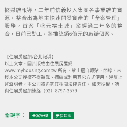
據媒體報導，二年前信義投入集團各事業體的資
源，整合出為地主快速開發資產的「全案管理」
服務，首案「盛元裕土城」案經過二年多的整
合，日前已動工，將推總銷6億元的廠辦個案。
【住展房屋網/台北報導】
以上文章、圖片版權由住展房屋網
www.myhousing.com.tw 所有，禁止擅自轉貼、節錄，未
經本公司授權不得轉載、摘編或利用其它方式使用。違反上
述聲明者，本公司將追究其相關法律責任。 如需授權，請
與住展房屋網連絡（02）8797-3579
關鍵字︰
全案管理
安信建經