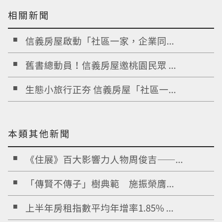
相關新聞
信義房屋啟動「社區一家，企業同...
舊書總動員！信義房屋邀桃園民眾 ...
生態小旅行正夯 信義房屋「社區一...
本類其他新聞
《住展》百大影響力人物周俊吉——...
「傳賢不傳子」樹典範 施振榮膺...
上半年房租指數平均年增率1.85% ...