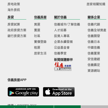
房地政策
居家相關知識
海外房訊
房貸
信義房屋
關於信義
關係企業
房貸試算
買屋
信義城市/了解信義
信義代銷
政府房貸方案
賣屋
人才招募
信義全球資產
銀行房貸方案
社區
投資人專區
信義開發
實價登錄
企業永續發展
信義日本
租屋
公益基金會
中國信義
居家生活
信義學堂
信義置業
安信建經
新聞媒體夥伴
信義鑑定
資源網站
信義房屋APP
總機：(02)2755-7666