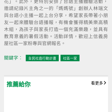
花」。此外，更特別安排了台語主播體驗活動，
邀請紀錄片主角之一的「媽媽號」創辦人林瑞文
與台語小主播一起上台分享，希望家長帶著小朋
友一起來體驗台語播報，有機會獲得精美樂高積
木組，為孩子與家長打造一個充滿樂趣，並具有
教育意義的暑假活動。活動詳情，歡迎上信義房
屋社區一家粉專與官網報名。
關鍵字︰
全民社造行動計畫
社區一家
推薦給你
看更多