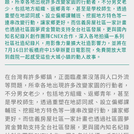
題，所幸各地出現許多改變家園的行動者，不分男女老
少，包括地方組織、返鄉青年，甚至是學校師生，透過
重塑在地認同感、設立偏鄉課輔班、挖掘地方特色等一
連串改變行動，讓家鄉更好。而信義房屋社區一家計畫
也透過社區圓夢資金贊助支持全台社區發展，更與國內
知名紀錄片創作團隊CNEX合作，深入各地拍攝一系列
社區社造紀錄片，用影像力量擴大社造影響力，並將在
7月16日於板橋府中15舉辦夏日電影院，免費開放大眾
到戲院一起感受這些大城小鎮的動人故事。
在台灣有許多鄉鎮，正面臨產業沒落與人口外流
等問題，所幸各地出現許多改變家園的行動者，
不分男女老少，包括地方組織、返鄉青年，甚至
是學校師生，透過重塑在地認同感、設立偏鄉課
輔班、挖掘地方特色等一連串改變行動，讓家鄉
更好。而信義房屋社區一家計畫也透過社區圓夢
資金贊助支持全台社區發展，更與國內知名紀錄