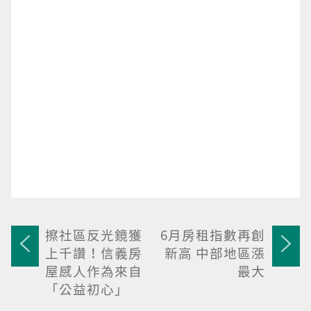
擦社區反光鏡獲
6月房租指數再創
上千讚！信義房
新高 中部地區漲
屋感人作為來自
最大
「公益初心」