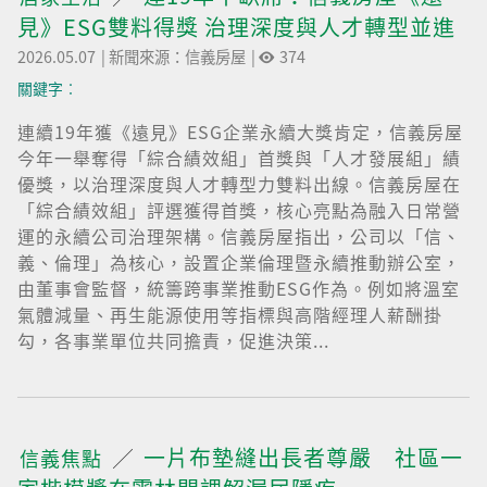
見》ESG雙料得獎 治理深度與人才轉型並進
2026.05.07
|
新聞來源：信義房屋
|
374
關鍵字︰
連續19年獲《遠見》ESG企業永續大獎肯定，信義房屋
今年一舉奪得「綜合績效組」首獎與「人才發展組」績
優獎，以治理深度與人才轉型力雙料出線。信義房屋在
「綜合績效組」評選獲得首獎，核心亮點為融入日常營
運的永續公司治理架構。信義房屋指出，公司以「信、
義、倫理」為核心，設置企業倫理暨永續推動辦公室，
由董事會監督，統籌跨事業推動ESG作為。例如將溫室
氣體減量、再生能源使用等指標與高階經理人薪酬掛
勾，各事業單位共同擔責，促進決策...
一片布墊縫出長者尊嚴 社區一
信義焦點