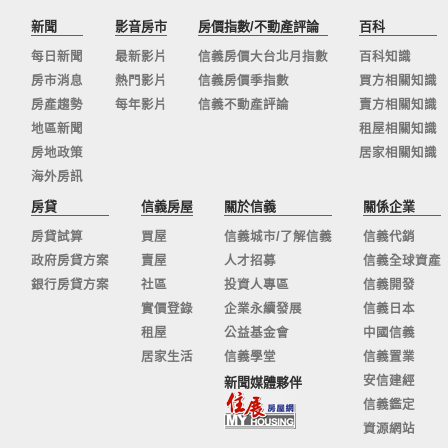
新聞
影音房市
房價指數/不動產評論
百科
每日新聞
最新影片
信義房價大台北月指數
百科知識
房市消息
熱門影片
信義房價季指數
買方相關知識
房產趨勢
每年影片
信義不動產評論
賣方相關知識
地區新聞
租屋相關知識
房地政策
居家相關知識
海外房訊
房貸
信義房屋
關於信義
關係企業
房貸試算
買屋
信義城市/了解信義
信義代銷
政府房貸方案
賣屋
人才招募
信義全球資產
銀行房貸方案
社區
投資人專區
信義開發
實價登錄
企業永續發展
信義日本
租屋
公益基金會
中國信義
居家生活
信義學堂
信義置業
安信建經
新聞媒體夥伴
信義鑑定
資源網站