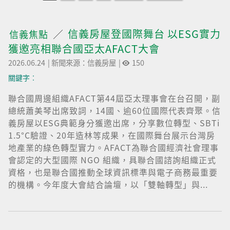
信義房屋登國際舞台 以ESG實力
信義焦點
獲邀亮相聯合國亞太AFACT大會
2026.06.24
|
新聞來源：信義房屋
|
150
關鍵字︰
聯合國周邊組織AFACT第44屆亞太理事會在台召開，副
總統蕭美琴出席致詞，14國、逾60位國際代表齊聚。信
義房屋以ESG典範身分獲邀出席，分享數位轉型、SBTi
1.5°C驗證、20年造林等成果，在國際舞台展示台灣房
地產業的綠色轉型實力。AFACT為聯合國經濟社會理事
會認定的大型國際 NGO 組織，具聯合國諮詢組織正式
資格，也是聯合國推動全球資訊標準與電子商務最重要
的機構。今年度大會結合論壇，以「雙軸轉型」與...