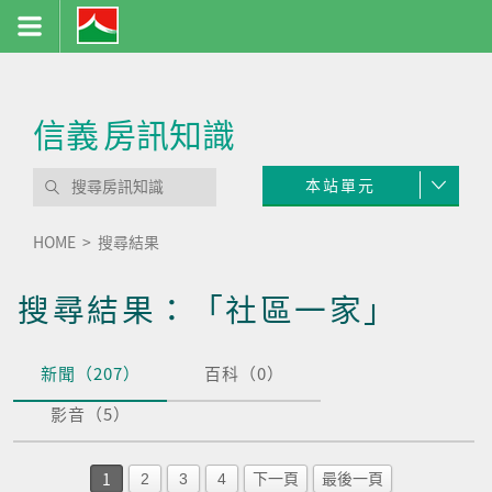
信義
房訊知識
本站單元
HOME
搜尋結果
搜尋結果：「社區一家」
新聞（207）
百科（0）
影音（5）
1
2
3
4
下一頁
最後一頁