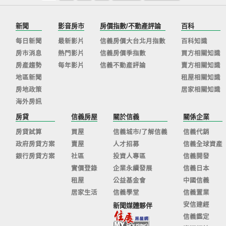
新聞
影音房市
房價指數/不動產評論
百科
每日新聞
最新影片
信義房價大台北月指數
百科知識
房市消息
熱門影片
信義房價季指數
買方相關知識
房產趨勢
每年影片
信義不動產評論
賣方相關知識
地區新聞
租屋相關知識
房地政策
居家相關知識
海外房訊
房貸
信義房屋
關於信義
關係企業
房貸試算
買屋
信義城市/了解信義
信義代銷
政府房貸方案
賣屋
人才招募
信義全球資產
銀行房貸方案
社區
投資人專區
信義開發
實價登錄
企業永續發展
信義日本
租屋
公益基金會
中國信義
居家生活
信義學堂
信義置業
安信建經
新聞媒體夥伴
信義鑑定