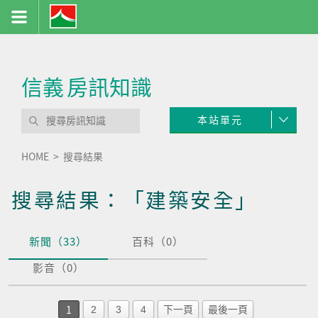
信義
房訊知識
本站單元
HOME
搜尋結果
搜尋結果：「建築安全」
新聞（33）
百科（0）
影音（0）
1
2
3
4
下一頁
最後一頁