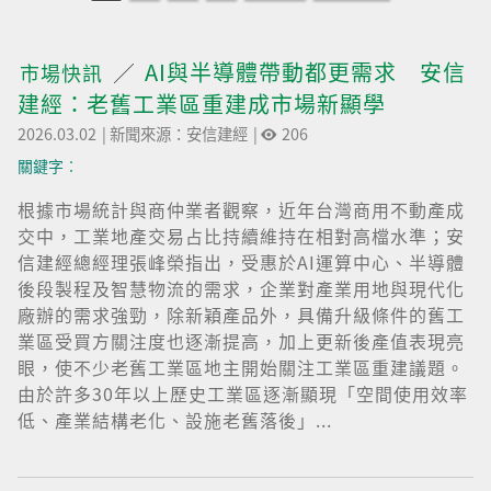
AI與半導體帶動都更需求 安信
市場快訊
建經：老舊工業區重建成市場新顯學
2026.03.02
|
新聞來源：安信建經
|
206
關鍵字︰
根據市場統計與商仲業者觀察，近年台灣商用不動產成
交中，工業地產交易占比持續維持在相對高檔水準；安
信建經總經理張峰榮指出，受惠於AI運算中心、半導體
後段製程及智慧物流的需求，企業對產業用地與現代化
廠辦的需求強勁，除新穎產品外，具備升級條件的舊工
業區受買方關注度也逐漸提高，加上更新後產值表現亮
眼，使不少老舊工業區地主開始關注工業區重建議題。
由於許多30年以上歷史工業區逐漸顯現「空間使用效率
低、產業結構老化、設施老舊落後」...