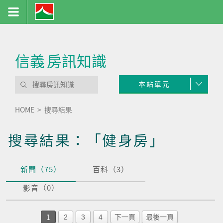
信義
房訊知識
本站單元
HOME
搜尋結果
搜尋結果：「健身房」
新聞（75）
百科（3）
影音（0）
1
2
3
4
下一頁
最後一頁