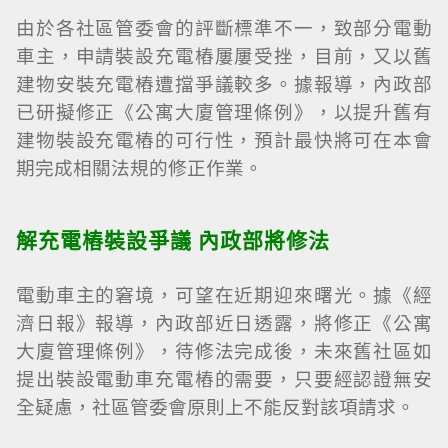
由於各社區管委會的評斷標準不一，致部分電動
車主，申請裝設充電樁屢屢受挫，目前，又以舊
建物安裝充電樁遭擋爭議較多。據報導，內政部
已研擬修正《公寓大廈管理條例》，以提升舊有
建物裝設充電樁的可行性，預計最快將可在本會
期完成相關法規的修正作業。
解充電樁裝設爭議 內政部將修法
電動車主的窘境，可望在近期迎來曙光。據《經
濟日報》報導，內政部近日透露，將修正《公寓
大廈管理條例》，待修法完成後，未來舊社區如
提出裝設電動車充電樁的需要，只要經認證無安
全疑慮，社區管委會原則上不能反對該項請求。