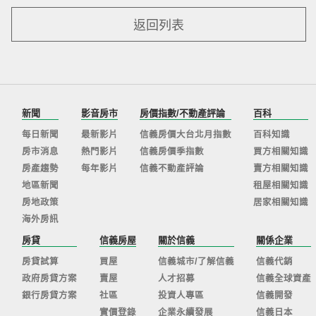
返回列表
新聞
影音房市
房價指數/不動產評論
百科
每日新聞
最新影片
信義房價大台北月指數
百科知識
房市消息
熱門影片
信義房價季指數
買方相關知識
房產趨勢
每年影片
信義不動產評論
賣方相關知識
地區新聞
租屋相關知識
房地政策
居家相關知識
海外房訊
房貸
信義房屋
關於信義
關係企業
房貸試算
買屋
信義城市/了解信義
信義代銷
政府房貸方案
賣屋
人才招募
信義全球資產
銀行房貸方案
社區
投資人專區
信義開發
實價登錄
企業永續發展
信義日本