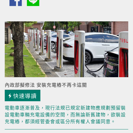
內政部擬修法 安裝充電樁不再卡這關
快速導讀
電動車逐漸普及，現行法規已規定新建物應規劃預留裝
設電動車輛充電設備的空間，而無論新舊建物，欲裝設
充電樁，都須經管委會或區分所有權人會議同意。