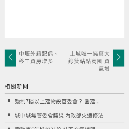
中壢外籍配偶、
土城唯一擁萬大
移工買房增多
線雙站點商圈 買
氣增
相關新聞
強制7樓以上建物設管委會？ 營建...
城中城無管委會釀災 內政部火速修法