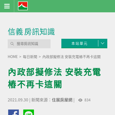
信義
房訊知識
本站單元
HOME
每日新聞
內政部擬修法 安裝充電樁不再卡這關
內政部擬修法 安裝充電
樁不再卡這關
2021.09.30
|
新聞來源：
住展房屋網
|
834