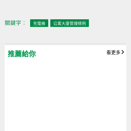
關鍵字︰
充電樁
公寓大廈管理條例
推薦給你
看更多