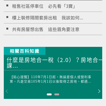
租售社區停車位 必先看「3寶」
樓上裝修隔間套房出租 我該如何...
共有房屋想出售 這些眉角要注意
相關百科知識
什麼是房地合一稅（2.0）？房地合一
課...
【貼心提醒】110年7月1日起，無論是個人或營利事
業，凡是交易105年1月1日以後取得之房地，都適...