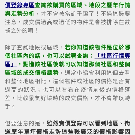
價登錄專區
查詢欲購買的區域、地段之歷年行情
與走勢分析
，才不會被當凱子騙了！不過這邊要
注意，成交價過高或過低的物件是會被排除在數
據之外的唷！
除了查詢地段或區域，
若你知道該物件是位於哪
個社區內的話，也可以試著查詢：
「社區行情專
區」
，點進該社區後就可以知道那個社區和整個
區域的成交價格趨勢
，通常小編會利用這個去看
和整個地區相比，這個物件或社區的價格是否有
過高的狀況；也可以看看在疫情前後的價格落
差，比較景氣好壞時的成交價格，才不會難以轉
手。
但要注意的是，
雖然實價登錄可以看到地區、街
道歷年單坪價格走勢這些較廣泛的價格影響因