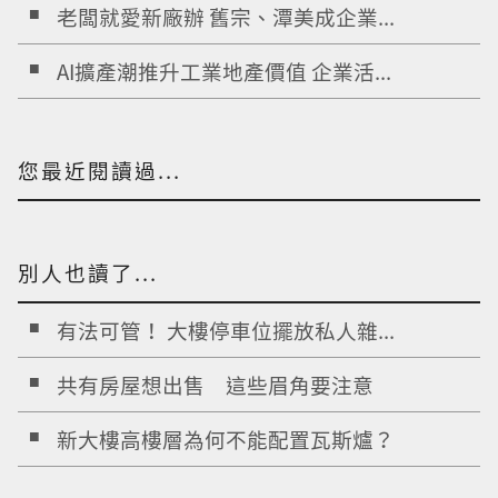
老闆就愛新廠辦 舊宗、潭美成企業...
AI擴產潮推升工業地產價值 企業活...
您最近閱讀過...
別人也讀了...
有法可管！ 大樓停車位擺放私人雜...
共有房屋想出售 這些眉角要注意
新大樓高樓層為何不能配置瓦斯爐？