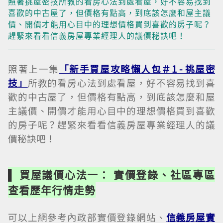
照著挑屋密技所教的看房心法到處看屋，好不容易找到
喜歡的中古屋了，但價格有點高，到底該怎麼和屋主議
價、開價才能用心目中的理想價格買到喜歡的房子呢？
趕緊來看看信義房屋專業經理人的議價秘訣吧！
照著上一集
「新手買屋攻略懶人包＃1 - 挑屋密
技」
所教的看房心法到處看屋，好不容易找到喜
歡的中古屋了，但價格有點高，到底該怎麼和屋
主議價、開價才能用心目中的理想價格買到喜歡
的房子呢？趕緊來看看信義房屋專業經理人的議
價秘訣吧！
▌ 買屋議價心法一： 實價登錄、社區專區
查看歷年行情走勢
可以上網參考內政部實價登錄網站、
信義房屋實