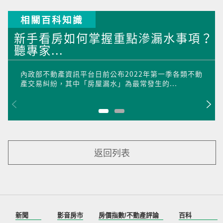
相關百科知識
新手看房如何掌握重點滲漏水事項？
聽專家...
內政部不動產資訊平台日前公布2022年第一季各類不動
產交易糾紛，其中「房屋漏水」為最常發生的...
返回列表
新聞
影音房市
房價指數/不動產評論
百科