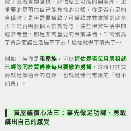
除了查看實價登錄、評估屋主可能的開價外，更
重要的是預估自己能負擔的金額，從是否有足夠
自備款？是否需要貸款？可貸款成數實際到底多
少？是否需要個人信貸等等，這些現實生活中的
經濟考量，都是非常重要的事前準備，千萬別為
了買房而讓生活過不下去！這樣就得不償失了～
例如：若你是
租屋族
，可以
評估是否每月房租就
已經等同於買房後每月要繳的房貸
，這時也許買
房就是個適合的選擇，也就是我們常說的「租不
如買」。
▌ 買屋議價心法三：事先做足功課、勇敢
講出自己的感受