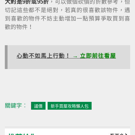
大約是9折或95折
，可以做個砍價的折數參考，但
切記這些都不是絕對，若真的很喜歡該物件，遇
到喜歡的物件不妨主動增加一點預算爭取買到喜
歡的物件！
心動不如馬上行動！
→ 立即前往看屋
關鍵字︰
議價
新手買屋攻略懶人包