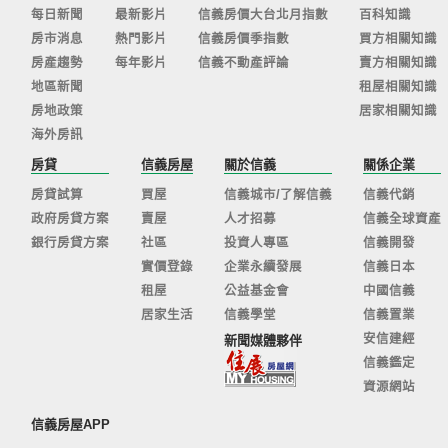
每日新聞
最新影片
信義房價大台北月指數
百科知識
房市消息
熱門影片
信義房價季指數
買方相關知識
房產趨勢
每年影片
信義不動產評論
賣方相關知識
地區新聞
租屋相關知識
房地政策
居家相關知識
海外房訊
房貸
信義房屋
關於信義
關係企業
房貸試算
買屋
信義城市/了解信義
信義代銷
政府房貸方案
賣屋
人才招募
信義全球資產
銀行房貸方案
社區
投資人專區
信義開發
實價登錄
企業永續發展
信義日本
租屋
公益基金會
中國信義
居家生活
信義學堂
信義置業
安信建經
新聞媒體夥伴
信義鑑定
資源網站
信義房屋APP