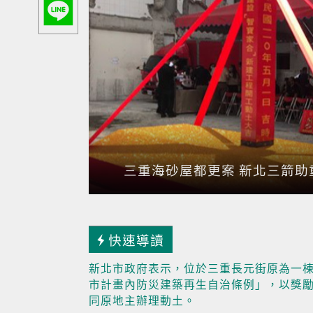
三重海砂屋都更案 新北三箭助
快速導讀
新北市政府表示，位於三重長元街原為一棟
市計畫內防災建築再生自治條例」，以獎勵
同原地主辦理動土。