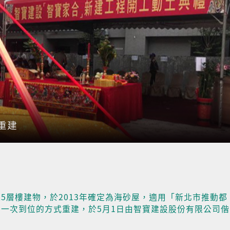
重建
5層樓建物，於2013年確定為海砂屋，適用「新北市推動都
一次到位的方式重建，於5月1日由智寶建設股份有限公司偕