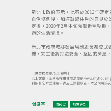
新北市政府表示，此案於2013年確
自治條例後，加速凝聚住戶的意見於20
定後，2020年2月中旬領取拆照執照
適的生活環境。
新北市政府城鄉發展局副處長謝登武表
樓，完工後將打造安全、堅固的房屋
【住展房屋網/台北報導】
以上文章、圖片版權由住展房屋網 www.myhousi
利用其它方式使用。違反上述聲明者，本公司將追究其相
關鍵字︰
海砂屋
都市更新