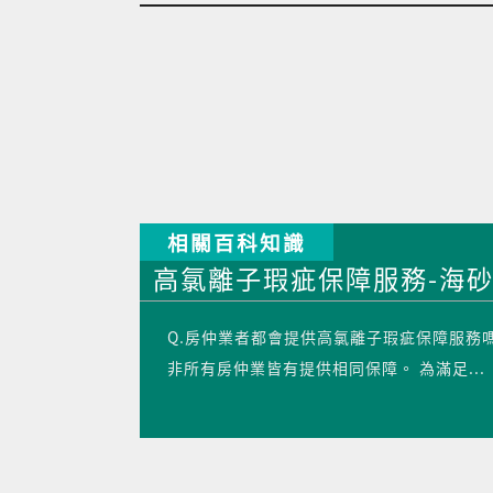
相關百科知識
高氯離子瑕疵保障服務-海砂
Q.房仲業者都會提供高氯離子瑕疵保障服務
非所有房仲業皆有提供相同保障。 為滿足...