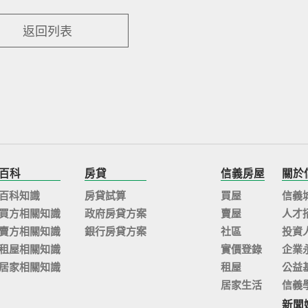
返回列表
百科
房貸
信義房屋
關於
百科知識
房貸試算
買屋
信義
買方相關知識
政府房貸方案
賣屋
人才
賣方相關知識
銀行房貸方案
社區
投資
租屋相關知識
實價登錄
企業
居家相關知識
租屋
公益
居家生活
信義
新聞