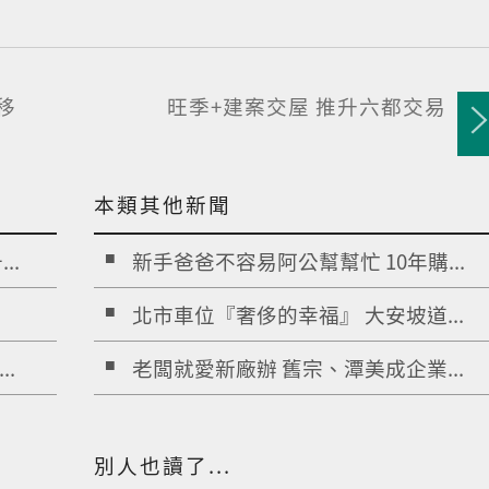
移
旺季+建案交屋 推升六都交易
本類其他新聞
..
新手爸爸不容易阿公幫幫忙 10年購...
北市車位『奢侈的幸福』 大安坡道...
.
老闆就愛新廠辦 舊宗、潭美成企業...
別人也讀了...