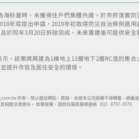
定為海砂屋時，未獲得住戶們集體共識，於市府落實防
18年底提出申請，2019年初取得防災自治條例適用
，且於同年3月20日拆除完成，未來重建後可提供安全
示，該案將興建為1棟地上13層地下2層RC造的集合
，並提升市容及居住安全的環境。
ng.com.tw 所有，禁止擅自轉貼、節錄，未經本公司授權不得轉載、摘編或
關法律責任。 如需授權，請與住展房屋網連絡（02）8797-3579