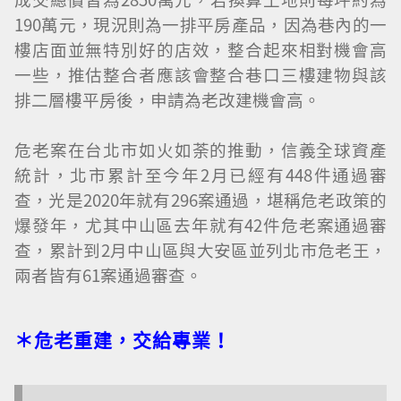
190萬元，現況則為一排平房產品，因為巷內的一
樓店面並無特別好的店效，整合起來相對機會高
一些，推估整合者應該會整合巷口三樓建物與該
排二層樓平房後，申請為老改建機會高。
危老案在台北市如火如荼的推動，信義全球資產
統計，北市累計至今年2月已經有448件通過審
查，光是2020年就有296案通過，堪稱危老政策的
爆發年，尤其中山區去年就有42件危老案通過審
查，累計到2月中山區與大安區並列北市危老王，
兩者皆有61案通過審查。
＊危老重建，交給專業！