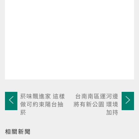
菸味飄進家 這樣
台南南區運河邊
做可約束陽台抽
將有新公園 環境
菸
加持
相關新聞