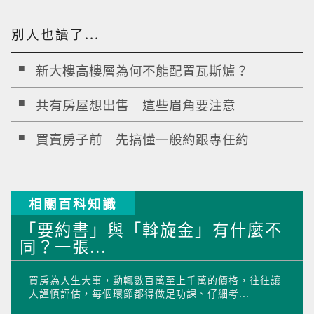
別人也讀了...
新大樓高樓層為何不能配置瓦斯爐？
共有房屋想出售 這些眉角要注意
買賣房子前 先搞懂一般約跟專任約
相關百科知識
「要約書」與「斡旋金」有什麼不
同？一張...
買房為人生大事，動輒數百萬至上千萬的價格，往往讓
人謹慎評估，每個環節都得做足功課、仔細考...