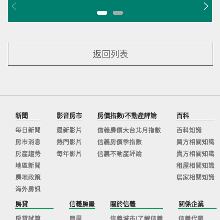
返回列表
新聞
影音房市
房價指數/不動產評論
百科
每日新聞
最新影片
信義房價大台北月指數
百科知識
房市消息
熱門影片
信義房價季指數
買方相關知識
房產趨勢
每年影片
信義不動產評論
賣方相關知識
地區新聞
租屋相關知識
房地政策
居家相關知識
海外房訊
房貸
信義房屋
關於信義
關係企業
房貸試算
買屋
信義城市/了解信義
信義代銷