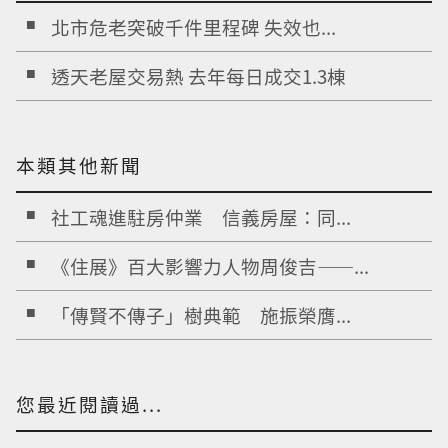
北市危老突破千件里程碑 失效也...
透天老屋交易熱 去年每日成交1.3棟
本類其他新聞
社工魂進駐房仲業 信義房屋：同...
《住展》百大影響力人物周俊吉——...
「傳賢不傳子」樹典範 施振榮膺...
您最近閱讀過...