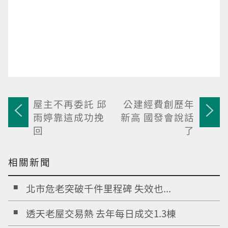
屋主不再委託 邱
公建經費創歷年
雨婷靠這成功挽
新高 國發會說話
回
了
相關新聞
北市危老突破千件里程碑 失效也...
透天老屋交易熱 去年每日成交1.3棟