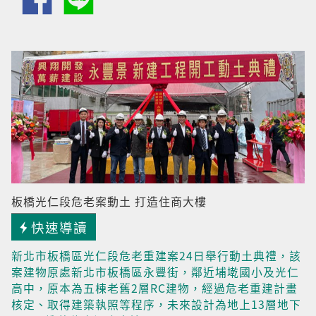
板橋光仁段危老案動土 打造住商大樓
快速導讀
新北市板橋區光仁段危老重建案24日舉行動土典禮，該
案建物原處新北市板橋區永豐街，鄰近埔墘國小及光仁
高中，原本為五棟老舊2層RC建物，經過危老重建計畫
核定、取得建築執照等程序，未來設計為地上13層地下