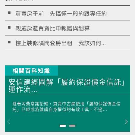
買賣房子前 先搞懂一般約跟專任約
親戚房產買賣比申報贈與划算
樓上裝修隔間套房出租 我該如何...
相關百科知識
安信建經圖解「履約保證價金信託」
運作流...
隨著消費意識抬頭，買賣中古屋使用「履約保證價金信
託」已經成為維護自身權益的有效工具。不過...