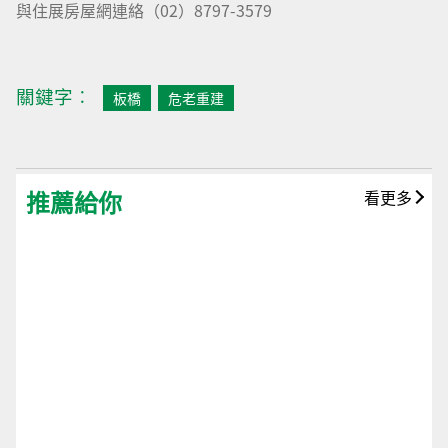
與住展房屋網連絡（02）8797-3579
關鍵字︰
板橋
危老重建
推薦給你
看更多