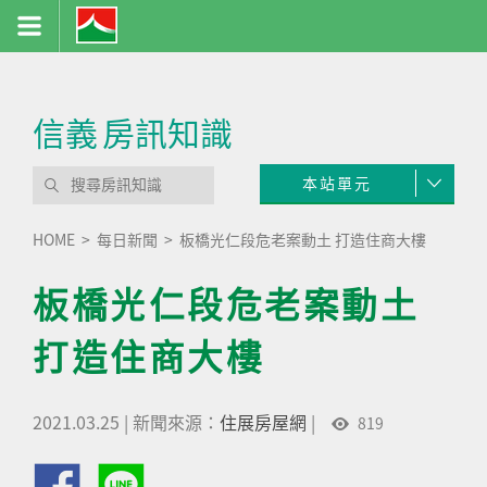
信義
房訊知識
本站單元
HOME
每日新聞
板橋光仁段危老案動土 打造住商大樓
板橋光仁段危老案動土
打造住商大樓
2021.03.25
|
新聞來源：
住展房屋網
|
819