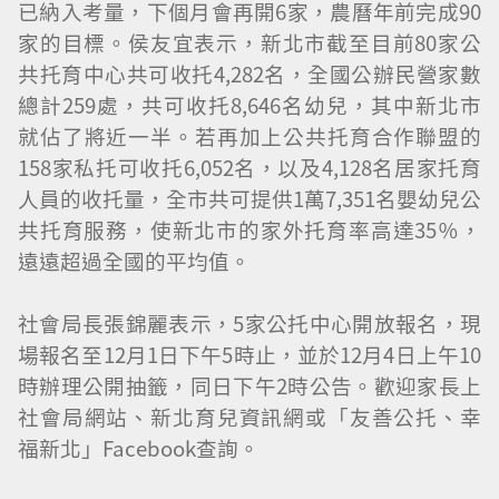
已納入考量，下個月會再開6家，農曆年前完成90
家的目標。侯友宜表示，新北市截至目前80家公
共托育中心共可收托4,282名，全國公辦民營家數
總計259處，共可收托8,646名幼兒，其中新北市
就佔了將近一半。若再加上公共托育合作聯盟的
158家私托可收托6,052名，以及4,128名居家托育
人員的收托量，全市共可提供1萬7,351名嬰幼兒公
共托育服務，使新北市的家外托育率高達35％，
遠遠超過全國的平均值。
社會局長張錦麗表示，5家公托中心開放報名，現
場報名至12月1日下午5時止，並於12月4日上午10
時辦理公開抽籤，同日下午2時公告。歡迎家長上
社會局網站、新北育兒資訊網或「友善公托、幸
福新北」Facebook查詢。