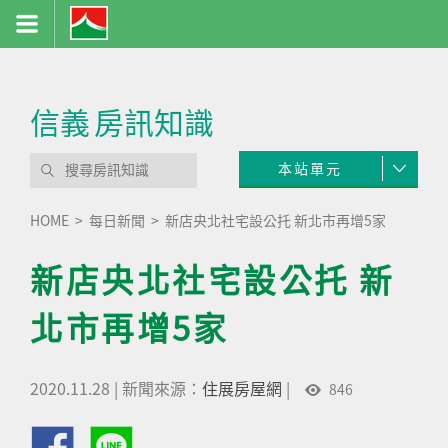
信義
房訊知識
本站單元
HOME
每日新聞
新店央北社宅設公托 新北市再增5家
新店央北社宅設公托 新
北市再增5家
2020.11.28
|
新聞來源：
住展房屋網
|
846