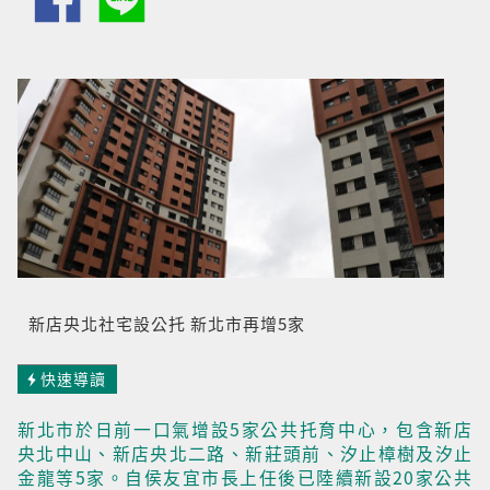
新店央北社宅設公托 新北市再增5家
快速導讀
新北市於日前一口氣增設5家公共托育中心，包含新店
央北中山、新店央北二路、新莊頭前、汐止樟樹及汐止
金龍等5家。自侯友宜市長上任後已陸續新設20家公共