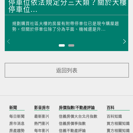
停車位依法規定分三大類？關於大樓
停車位...
規劃購買社區大樓的房屋有附帶停車位已是現今購屋趨
勢，但關於停車位除了分為平面、機械還是升...
返回列表
新聞
影音房市
房價指數/不動產評論
百科
每日新聞
最新影片
信義房價大台北月指數
百科知識
房市消息
熱門影片
信義房價季指數
買方相關知識
房產趨勢
每年影片
信義不動產評論
賣方相關知識