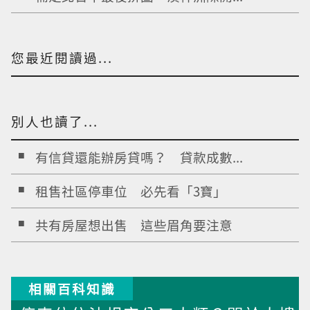
您最近閱讀過...
別人也讀了...
有信貸還能辦房貸嗎？ 貸款成數...
租售社區停車位 必先看「3寶」
共有房屋想出售 這些眉角要注意
相關百科知識