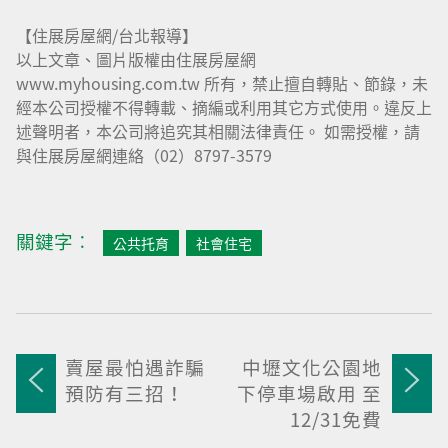
【住展房屋網/台北報導】
以上文章、圖片版權由住展房屋網
www.myhousing.com.tw 所有，禁止擅自轉貼、節錄，未
經本公司授權不得轉載、摘編或利用其它方式使用。違反上
述聲明者，本公司將追究其相關法律責任。 如需授權，請
與住展房屋網連絡（02）8797-3579
關鍵字︰
公共托育
社會住宅
賣屋最怕遇詐騙
中壢文化公園地
預防有三招！
下停車場啟用 至
12/31免費