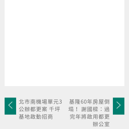
北市南機場單元3
基隆60年房屋倒
公辦都更案 千坪
塌！ 謝國樑：過
基地啟動招商
完年將啟用都更
辦公室