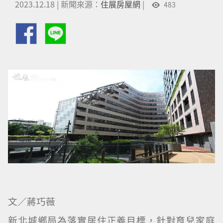
2023.12.18
|
新聞來源：
住展房屋網
|
483
文／蔣巧薇
新北城鄉局為落實居住正義目標，針對育兒家庭