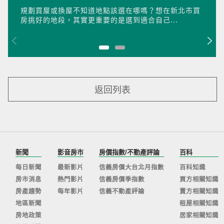
規劃買屋或換屋不知道地點該選在哪嗎？想在新北市買
房挑好的地段，其實更重要的是選到適合自己...
返回列表
新聞
影音房市
房價指數/不動產評論
百科
每日新聞
最新影片
信義房價大台北月指數
百科知識
房市消息
熱門影片
信義房價季指數
買方相關知識
房產趨勢
每年影片
信義不動產評論
賣方相關知識
地區新聞
租屋相關知識
房地政策
居家相關知識