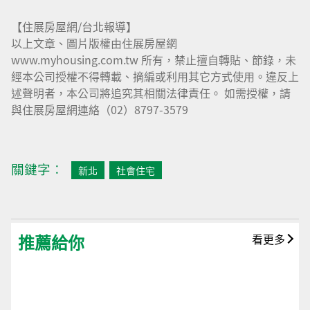
【住展房屋網/台北報導】
以上文章、圖片版權由住展房屋網
www.myhousing.com.tw 所有，禁止擅自轉貼、節錄，未
經本公司授權不得轉載、摘編或利用其它方式使用。違反上
述聲明者，本公司將追究其相關法律責任。 如需授權，請
與住展房屋網連絡（02）8797-3579
關鍵字︰
新北
社會住宅
推薦給你
看更多