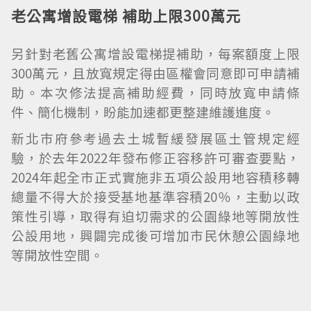
老公寓增設電梯 補助上限300萬元
另針對老舊公寓增設電梯提補助，每案額度上限
300萬元，且放寬規定得由區權會同意即可申請補
助。本次修法提高補助經費，同時放寬申請條
件、簡化機制，盼能加速都更整建維護進度。
新北市府參考過去土城暫緩發展區土管規定經
驗，於去年2022年發布修正容移許可審查要點，
2024年起全市正式實施非五項公設用地容積移轉
總量不得大於接受基地基準容積20％，主動以政
策性引導，取得有迫切需求的公園綠地等開放性
公設用地，興闢完成後可增加市民休憩公園綠地
等開放性空間。