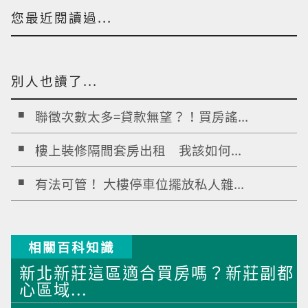
您最近閱讀過...
別人也讀了...
聯徵次數太多=貸款無望？！買房謠...
樓上裝修隔間套房出租 我該如何...
有法可管！ 大樓停車位擺放私人雜...
相關百科知識
新北新莊這區適合買房嗎？新莊副都
心區域...