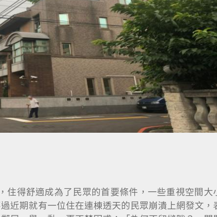
生大事，住得舒適成為了民眾的首要條件，一些重視空間大
不過近期就有一位住在連棟透天的民眾崩潰上網發文，