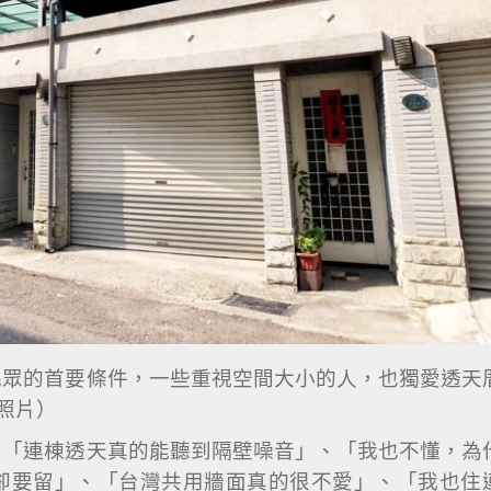
民眾的首要條件，一些重視空間大小的人，也獨愛透天
料照片）
：「連棟透天真的能聽到隔壁噪音」、「我也不懂，為
卻要留」、「台灣共用牆面真的很不愛」、「我也住