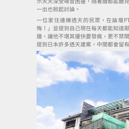
示天天深受噪音困擾，隔著牆都能聽
一出也掀起討論。
一位家住連棟透天的民眾，在論壇P
悔！」並提到自己現在每天都能知道
牆，讓他不堪其擾快要發瘋，更不禁
提到日本許多透天建案，中間都會留