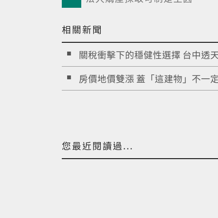
相關新聞
關稅衝擊下的穩健性選擇 台中透天.
房價地價雙漲 蓋「這建物」不一定.
您最近閱讀過...