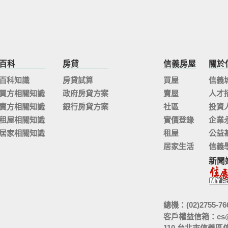
百科
房貸
信義房屋
關於
百科知識
房貸試算
買屋
信義
買方相關知識
政府房貸方案
賣屋
人才
賣方相關知識
銀行房貸方案
社區
投資
租屋相關知識
實價登錄
企業
居家相關知識
租屋
公益
居家生活
信義
新聞
總機：(02)2755-76
客戶權益信箱：
cs
110 台北市信義區