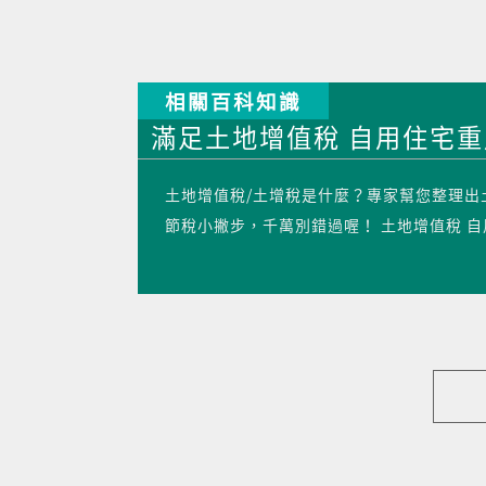
相關百科知識
滿足土地增值稅 自用住宅
土地增值稅/土增稅是什麼？專家幫您整理
節稅小撇步，千萬別錯過喔！ 土地增值稅 自用