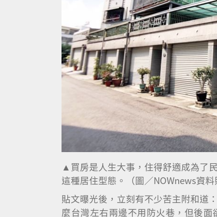
▲買房是人生大事，住得舒適成為了
這種居住型態。（圖／NOWnews資
貼文曝光後，立刻有不少苦主附和道
麼台灣左右兩邊不用防火巷，但後面