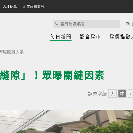
人才招募
企業永續發展
新
每日新聞
影音房市
房價指數
眾曝關鍵因素
縫隙」！眾曝關鍵因素
調整字級
大
中
1