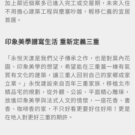
加上鄰近個案多已進入完工或交屋期，未來入住
不用擔心建築工程與壅塞吵雜，輕移仁義的宜居
首選。
印象美學譜寫生活 重新定義三重
「永悅天漾是我們父子傳承之作，也是對莫內花
園、印象美學的想望，希望能在三重蓋一棟有氣
質有文化的建築，讓三重人回到自己的家鄉成家
立業。」永悅建設來自百年三重家族，移植北市
精品宅的規劃，從外觀、公設、平面精心雕琢，
放進印象美學與法式人文的情懷，一座花香、書
香、咖啡香的家，不只好看更要好住好用！更是
在地人對更好三重的期許。