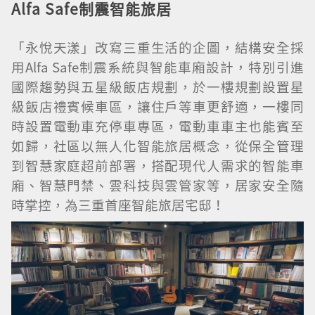
Alfa Safe
制震智能旅居
「永悅天漾」改寫三重生活的企圖，結構安全採
用Alfa Safe制震系統與智能車廂設計，特別引進
國際趨勢與五星級飯店規劃，於一樓規劃設置星
級飯店禮賓候車區，讓住戶等車更舒適，一樓同
時設置電動車充停車專區，電動車車主也能賓至
如歸，社區以無人化智能旅居概念，從保全管理
到智慧家庭超前部署，搭配現代人需求的智能車
廂、智慧門禁、雲科技與雲管家等，居家安全隨
時掌控，為三重首座智能旅居宅邸！