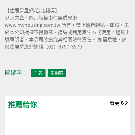
【住展房屋網/台北報導】
以上文章、圖片版權由住展房屋網
www.myhousing.com.tw 所有，禁止擅自轉貼、節錄，未
經本公司授權不得轉載、摘編或利用其它方式使用。違反上
述聲明者，本公司將追究其相關法律責任。 如需授權，請
與住展房屋網連絡（02）8797-3579
關鍵字︰
仁義
重劃區
推薦給你
看更多