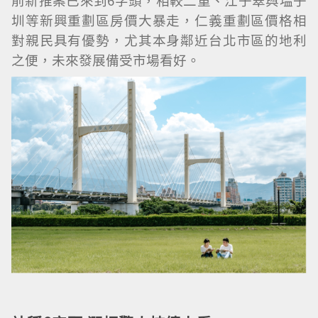
前新推案已來到6字頭，相較二重、江子翠與塭子
圳等新興重劃區房價大暴走，仁義重劃區價格相
對親民具有優勢，尤其本身鄰近台北市區的地利
之便，未來發展備受市場看好。