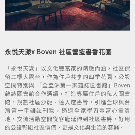
永悦天漾
x Boven
社區營造書香花園
「永悅天漾」以文化豐富家的精緻內涵，社區保
留二樓大露台，作為住戶共享的四季花園，公設
空間特別與 「全亞洲第一家雜誌圖書館」Boven
雜誌圖書館合作選讀，打造專屬住戶的私人圖書
館，規劃社區沙龍、達人選書等，引進全球與台
灣第一手雜誌刊物，透過全家學習豐富心靈質
地，交流活動空間從客廳延伸到社區書房，好用
的公設彰顯社區價值，更是文化與生活的容器。