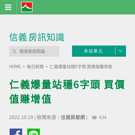
信義
房訊知識
本站單元
HOME
每日新聞
仁義爆量站穩6字頭 買價值賺增值
仁義爆量站穩6字頭 買價
值賺增值
2022.10.19
|
新聞來源：
住展房屋網
|
634