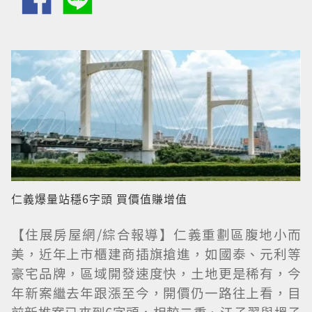
仁義爆量站穩6字頭 買價值賺增值
【住展房屋網/綜合報導】仁義重劃區腹地小而
美，近年上市櫃建商插旗搶進，如國泰、元利等
豪宅品牌，區域開發速度快，土地更是稀有，今
年新案繼去年跟漲至今，開價仍一路往上看，目