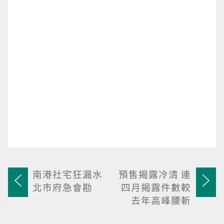
南港社宅狂漏水
預售揭露冷清 連
北市府急會勘
四月揭露件數較
去年高峰腰斬