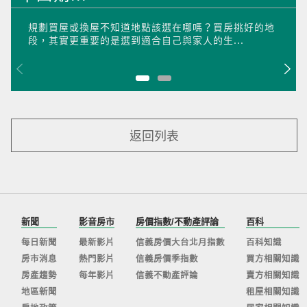
規劃買屋或換屋不知道地點該選在哪嗎？買房挑好的地
段，其實更重要的是選到適合自己與家人的生...
返回列表
新聞
影音房市
房價指數/不動產評論
百科
每日新聞
最新影片
信義房價大台北月指數
百科知識
房市消息
熱門影片
信義房價季指數
買方相關知識
房產趨勢
每年影片
信義不動產評論
賣方相關知識
地區新聞
租屋相關知識