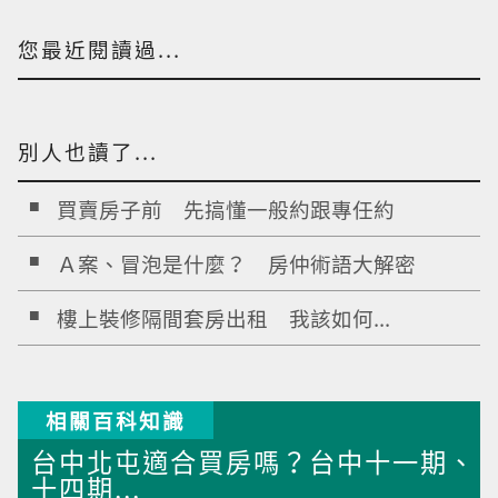
您最近閱讀過...
別人也讀了...
買賣房子前 先搞懂一般約跟專任約
Ａ案、冒泡是什麼？ 房仲術語大解密
樓上裝修隔間套房出租 我該如何...
相關百科知識
台中北屯適合買房嗎？台中十一期、
十四期...