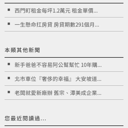
西門町租金每坪1.2萬元 租金單價...
一生懸命扛房貸 房貸期數291個月...
本類其他新聞
新手爸爸不容易阿公幫幫忙 10年購...
北市車位『奢侈的幸福』 大安坡道...
老闆就愛新廠辦 舊宗、潭美成企業...
您最近閱讀過...