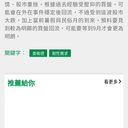
情、股市重挫，根據過去經驗受壓抑的買盤，可
能會在外在事件穩定後回流，不過受到這波股市
大跌，加上當前暑假與民俗月的到來，預料要見
到較為明顯的買盤回流，可能要等到9月才會更為
明朗。
關鍵字︰
曾敬德
剛性需求
推薦給你
看更多