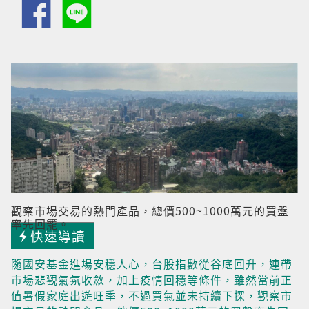
觀察市場交易的熱門產品，總價500~1000萬元的買盤
率先回籠。
快速導讀
隨國安基金進場安穩人心，台股指數從谷底回升，連帶
市場悲觀氣氛收斂，加上疫情回穩等條件，雖然當前正
值暑假家庭出遊旺季，不過買氣並未持續下探，觀察市