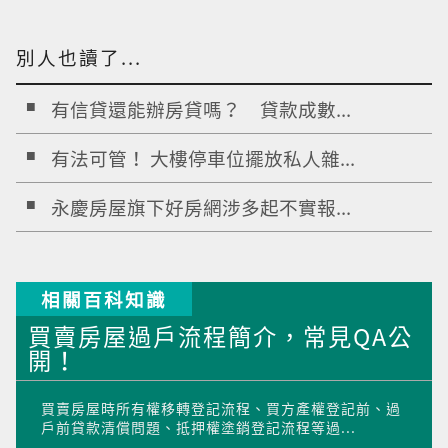
別人也讀了...
有信貸還能辦房貸嗎？ 貸款成數...
有法可管！ 大樓停車位擺放私人雜...
永慶房屋旗下好房網涉多起不實報...
相關百科知識
買賣房屋過戶流程簡介，常見QA公
開！
買賣房屋時所有權移轉登記流程、買方產權登記前、過
戶前貸款清償問題、抵押權塗銷登記流程等過...