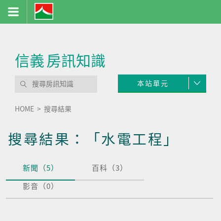
信義
房訊知識
本站單元
HOME
搜尋結果
搜尋結果：「水電工程」
新聞（5）
百科（3）
影音（0）