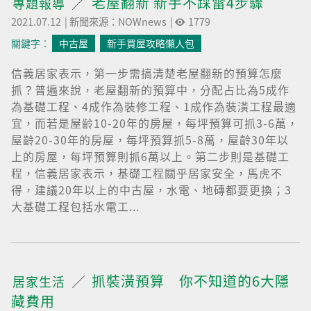
老屋翻新 新手不踩雷4步驟
專題報導
2021.07.12
|
新聞來源：NOWnews
|
1779
關鍵字︰
中古屋
新手買屋攻略懶人包
信義居家表示，第一步需搞清楚老屋翻新的預算怎麼
抓？普遍來說，老屋翻新的預算中，分配占比為5成作
為基礎工程、4成作為裝修工程、1成作為裝潢工程最適
宜，而若是屋齡10-20年的房屋，每坪預算可抓3-6萬，
屋齡20-30年的房屋，每坪預算抓5-8萬，屋齡30年以
上的房屋，每坪預算則抓6萬以上。第二步則是基礎工
程，信義居家表示，基礎工程關乎居家安全，馬虎不
得，建議20年以上的中古屋，水電、地磚都要更換；3
大基礎工程包括水電工...
抓裝潢預算 你不知道的6大隱
居家生活
藏費用