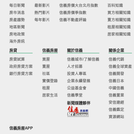
每日新聞
最新影片
信義房價大台北月指數
百科知識
房市消息
熱門影片
信義房價季指數
買方相關知識
房產趨勢
每年影片
信義不動產評論
賣方相關知識
地區新聞
租屋相關知識
房地政策
居家相關知識
海外房訊
房貸
信義房屋
關於信義
關係企業
房貸試算
買屋
信義城市/了解信義
信義代銷
政府房貸方案
賣屋
人才招募
信義全球資產
銀行房貸方案
社區
投資人專區
信義開發
實價登錄
企業永續發展
信義日本
租屋
公益基金會
中國信義
居家生活
信義學堂
信義置業
安信建經
新聞媒體夥伴
信義鑑定
資源網站
信義房屋APP