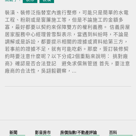
裝潢、裝修泛指替室內進行整修，可能只是簡單的水電
工程、粉刷或是窗簾施工等，但是不論施工的金額多
寡，最好都要以契約來保障雙方的權利義務。 信義房屋
居家服務中心經理曾雪梨表示，當遇到糾紛時，不論是
調解或是訴訟，都要提示相關的證據或資料給第三方，
若事前的證據不足，就有可能吃虧。那麼，簽訂裝修契
約時要注意什麼呢？以下分成2個重點來說明： 挑對廠
商》確認是否合法登記 避免求償無管道 首先，要注意
廠商的合法性，吳翃毅觀察，...
新聞
影音房市
房價指數/不動產評論
百科