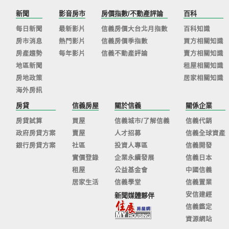
新聞
影音房市
房價指數/不動產評論
百科
每日新聞
最新影片
信義房價大台北月指數
百科知識
房市消息
熱門影片
信義房價季指數
買方相關知識
房產趨勢
每年影片
信義不動產評論
賣方相關知識
地區新聞
租屋相關知識
房地政策
居家相關知識
海外房訊
房貸
信義房屋
關於信義
關係企業
房貸試算
買屋
信義城市/了解信義
信義代銷
政府房貸方案
賣屋
人才招募
信義全球資產
銀行房貸方案
社區
投資人專區
信義開發
實價登錄
企業永續發展
信義日本
租屋
公益基金會
中國信義
居家生活
信義學堂
信義置業
安信建經
新聞媒體夥伴
信義鑑定
資源網站