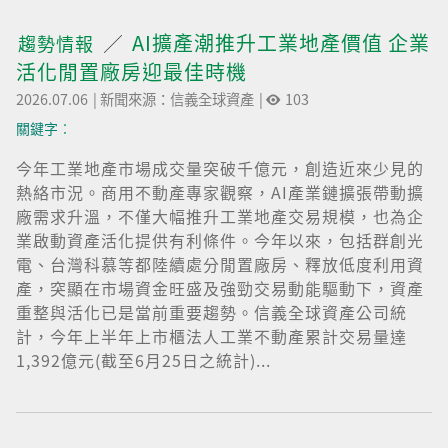
AI擴產潮推升工業地產價值 企業
趨勢情報
活化閒置廠房迎最佳時機
2026.07.06
|
新聞來源：信義全球資產
|
103
關鍵字︰
今年工業地產市場成交量突破千億元，創造近來少見的
熱絡市況。商用不動產專家觀察，AI產業鏈擴張帶動擴
廠需求升溫，不僅大幅推升工業地產交易規模，也為企
業啟動資產活化提供有利條件。今年以來，包括群創光
電、台灣科慕等都陸續處分閒置廠房、釋放低度利用資
產，突顯在市場資金旺盛及強勁交易動能驅動下，資產
重整與活化已是當前重要趨勢。信義全球資產公司統
計，今年上半年上市櫃法人工業不動產累計交易量達
1,392億元(截至6月25日之統計)...