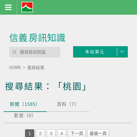
信義
房訊知識
本站單元
HOME
搜尋結果
搜尋結果：「桃園」
新聞（1585）
百科（7）
影音（0）
1
2
3
4
下一頁
最後一頁