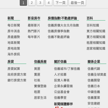
1
2
3
4
下一頁
最後一頁
新聞
影音房市
房價指數/不動產評論
百科
每日新聞
最新影片
信義房價大台北月指數
百科知識
房市消息
熱門影片
信義房價季指數
買方相關知識
房產趨勢
每年影片
信義不動產評論
賣方相關知識
地區新聞
租屋相關知識
房地政策
居家相關知識
海外房訊
房貸
信義房屋
關於信義
關係企業
房貸試算
買屋
信義城市/了解信義
信義代銷
政府房貸方案
賣屋
人才招募
信義全球資產
銀行房貸方案
社區
投資人專區
信義開發
實價登錄
企業永續發展
信義日本
租屋
公益基金會
中國信義
居家生活
信義學堂
信義置業
安信建經
新聞媒體夥伴