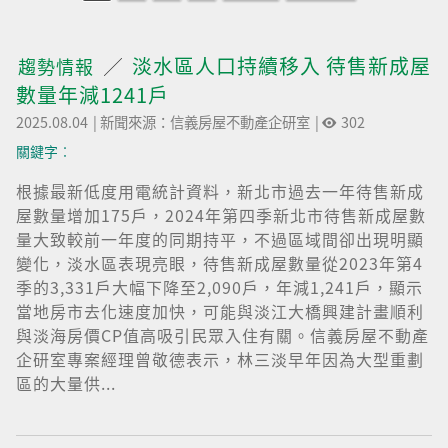
淡水區人口持續移入 待售新成屋
趨勢情報
數量年減1241戶
2025.08.04
|
新聞來源：信義房屋不動產企研室
|
302
關鍵字︰
根據最新低度用電統計資料，新北市過去一年待售新成
屋數量增加175戶，2024年第四季新北市待售新成屋數
量大致較前一年度的同期持平，不過區域間卻出現明顯
變化，淡水區表現亮眼，待售新成屋數量從2023年第4
季的3,331戶大幅下降至2,090戶，年減1,241戶，顯示
當地房市去化速度加快，可能與淡江大橋興建計畫順利
與淡海房價CP值高吸引民眾入住有關。信義房屋不動產
企研室專案經理曾敬德表示，林三淡早年因為大型重劃
區的大量供...