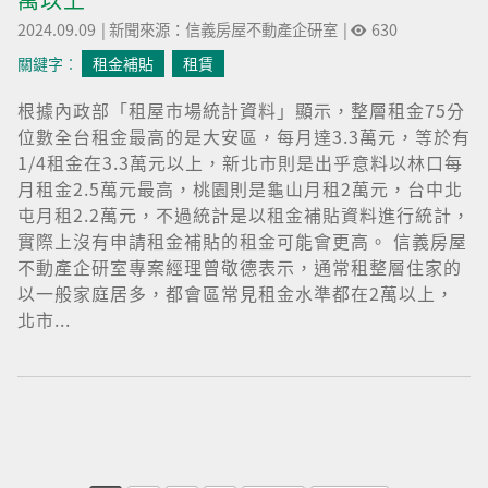
2024.09.09
|
新聞來源：信義房屋不動產企研室
|
630
關鍵字︰
租金補貼
租賃
根據內政部「租屋市場統計資料」顯示，整層租金75分
位數全台租金最高的是大安區，每月達3.3萬元，等於有
1/4租金在3.3萬元以上，新北市則是出乎意料以林口每
月租金2.5萬元最高，桃園則是龜山月租2萬元，台中北
屯月租2.2萬元，不過統計是以租金補貼資料進行統計，
實際上沒有申請租金補貼的租金可能會更高。 信義房屋
不動產企研室專案經理曾敬德表示，通常租整層住家的
以一般家庭居多，都會區常見租金水準都在2萬以上，
北市...