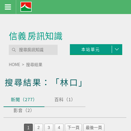
信義
房訊知識
本站單元
HOME
搜尋結果
搜尋結果：「林口」
新聞（277）
百科（1）
影音（2）
1
2
3
4
下一頁
最後一頁