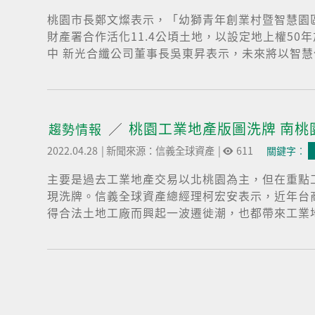
桃園市長鄭文燦表示，「幼獅青年創業村暨智慧園
財產署合作活化11.4公頃土地，以設定地上權50
中 新光合纖公司董事長吳東昇表示，未來將以智慧
桃園工業地產版圖洗牌 南桃
趨勢情報
2022.04.28
|
新聞來源：信義全球資產
|
611
關鍵字︰
主要是過去工業地產交易以北桃園為主，但在重點
現洗牌。信義全球資產總經理柯宏安表示，近年台
得合法土地工廠而興起一波遷徙潮，也都帶來工業地