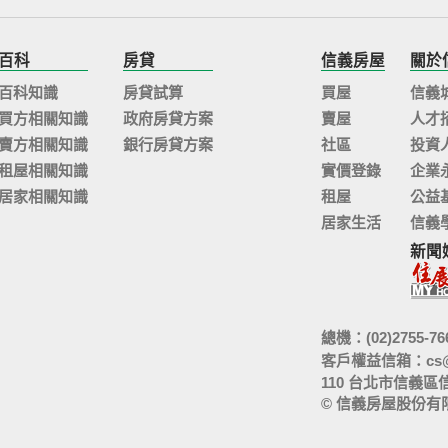
百科
房貸
信義房屋
關於
百科知識
房貸試算
買屋
信義
買方相關知識
政府房貸方案
賣屋
人才
賣方相關知識
銀行房貸方案
社區
投資
租屋相關知識
實價登錄
企業
居家相關知識
租屋
公益
居家生活
信義
新聞
總機：(02)2755-76
客戶權益信箱：
cs
110 台北市信義區
© 信義房屋股份有