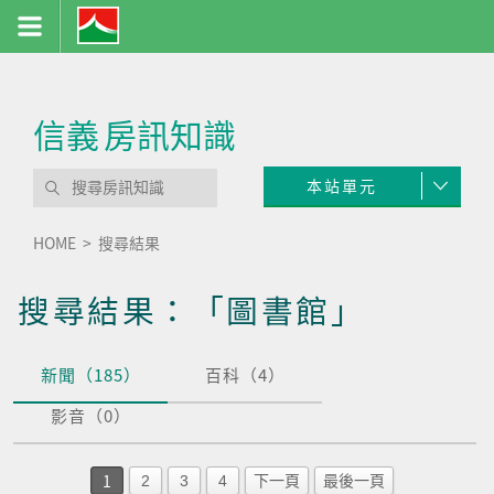
信義
房訊知識
本站單元
HOME
搜尋結果
搜尋結果：「圖書館」
新聞（185）
百科（4）
影音（0）
1
2
3
4
下一頁
最後一頁