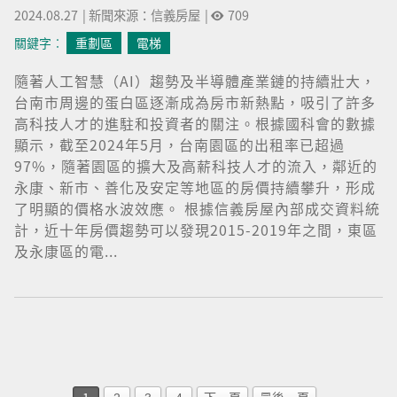
2024.08.27
|
新聞來源：信義房屋
|
709
關鍵字︰
重劃區
電梯
隨著人工智慧（AI）趨勢及半導體產業鏈的持續壯大，
台南市周邊的蛋白區逐漸成為房市新熱點，吸引了許多
高科技人才的進駐和投資者的關注。根據國科會的數據
顯示，截至2024年5月，台南園區的出租率已超過
97%，隨著園區的擴大及高薪科技人才的流入，鄰近的
永康、新市、善化及安定等地區的房價持續攀升，形成
了明顯的價格水波效應。 根據信義房屋內部成交資料統
計，近十年房價趨勢可以發現2015-2019年之間，東區
及永康區的電...