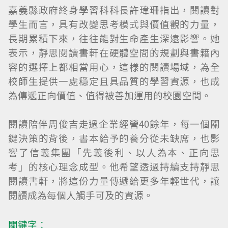
嘉義縣政府終身學習科科長許瑋珊指出，閱讀對
學生而言，具有改變思考模式與價值觀的力量，
長期累積下來，往往能對生命產生深遠影響。她
表示，靜思閱讀書軒在硬體空間的規劃與書籍內
容的選擇上都相當用心，這樣的閱讀場域，為全
校師生提供一處穩定且具品質的學習資源，也成
為傳遞正向價值、值得被善加運用的校園空間。
閱讀陪伴周俊吉走過企業經營40餘年，每一個關
鍵決策的背後，書本給予的養分從未缺席，也影
響了信義集團「先義後利、以人為本、正向思
考」的核心理念成型。他希望透過持續支持靜思
閱讀書軒，將這份力量傳遞給更多年輕世代，讓
閱讀成為每個人觸手可及的資源。
關鍵字︰