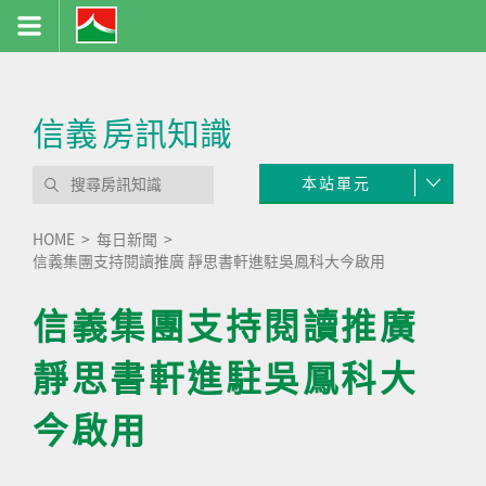
信義
房訊知識
本站單元
HOME
每日新聞
信義集團支持閱讀推廣 靜思書軒進駐吳鳳科大今啟用
信義集團支持閱讀推廣
靜思書軒進駐吳鳳科大
今啟用