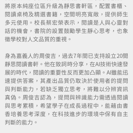
將原本純座位區升級為靜思書軒區，配置書櫃、
閱讀桌椅及精選書籍，空間明亮寬敞，提供師生
多元使用。校長蔡宏榮表示，閱讀是人與心靈對
話的機會，書院的設置鼓勵學生靜心思考，也象
徵學校對人文品質的重視。
身為嘉義人的周俊吉，過去7年間已支持設立20間
靜思閱讀書軒。他在致詞時分享，在AI技術快速發
展的時代，閱讀的重要性反而更加凸顯。AI雖能迅
速提供答案，其產出品質仍取決於使用者的提問
與判斷能力，若缺乏獨立思考，將難以分辨資訊
真偽。周俊吉認為，提問與辨識能力需透過閱讀
與思考累積，希望學子在成長過程中，能藉由書
香培養思考深度，在科技進步的環境中保有自主
判斷的能力。