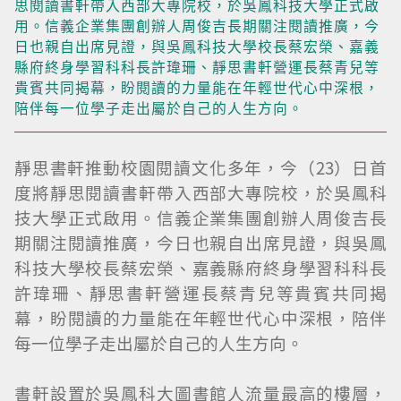
思閱讀書軒帶入西部大專院校，於吳鳳科技大學正式啟
用。信義企業集團創辦人周俊吉長期關注閱讀推廣，今
日也親自出席見證，與吳鳳科技大學校長蔡宏榮、嘉義
縣府終身學習科科長許瑋珊、靜思書軒營運長蔡青兒等
貴賓共同揭幕，盼閱讀的力量能在年輕世代心中深根，
陪伴每一位學子走出屬於自己的人生方向。
靜思書軒推動校園閱讀文化多年，今（23）日首
度將靜思閱讀書軒帶入西部大專院校，於吳鳳科
技大學正式啟用。信義企業集團創辦人周俊吉長
期關注閱讀推廣，今日也親自出席見證，與吳鳳
科技大學校長蔡宏榮、嘉義縣府終身學習科科長
許瑋珊、靜思書軒營運長蔡青兒等貴賓共同揭
幕，盼閱讀的力量能在年輕世代心中深根，陪伴
每一位學子走出屬於自己的人生方向。
書軒設置於吳鳳科大圖書館人流量最高的樓層，