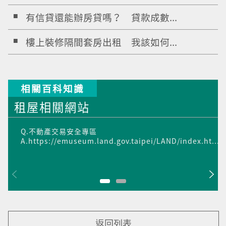
有信貸還能辦房貸嗎？ 貸款成數...
樓上裝修隔間套房出租 我該如何...
相關百科知識
租屋相關網站
Q.不動產交易安全專區
A.https://emuseum.land.gov.taipei/LAND/index.ht...
返回列表