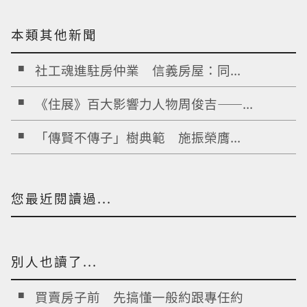
本類其他新聞
社工魂進駐房仲業 信義房屋：同...
《住展》百大影響力人物周俊吉——...
「傳賢不傳子」樹典範 施振榮膺...
您最近閱讀過...
別人也讀了...
買賣房子前 先搞懂一般約跟專任約