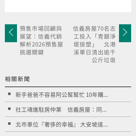
預售市場回顧與
信義房屋70名志
展望：信義代銷
工投入「青銀淨
解析2026預售屋
堤撿塑」 北港
挑選關鍵
溪單日清出逾千
公斤垃圾
相關新聞
新手爸爸不容易阿公幫幫忙 10年購...
社工魂進駐房仲業 信義房屋：同...
北市車位『奢侈的幸福』 大安坡道...