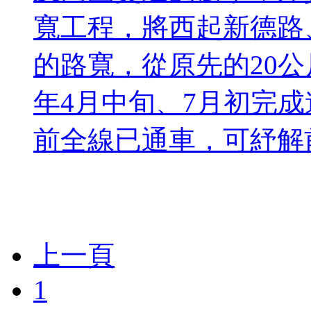
寬工程，將西起新德路
的路寬，從原先的20公
年4月中旬、7月初完
前全線已通車，可紓解前
上一頁
1