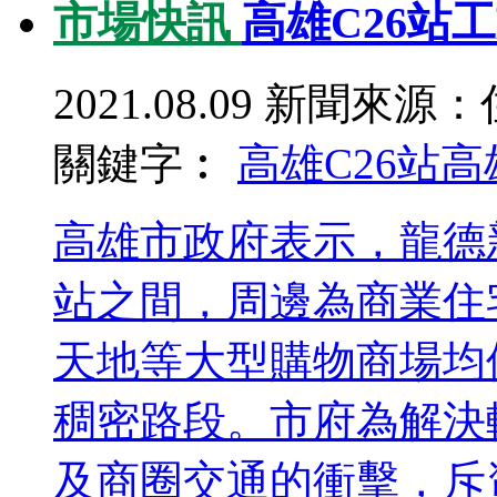
市場快訊
高雄C26站
2021.08.09
新聞來源：
關鍵字︰
高雄C26站
高
高雄市政府表示，龍德
站之間，周邊為商業住
天地等大型購物商場均
稠密路段。市府為解決
及商圈交通的衝擊，斥資