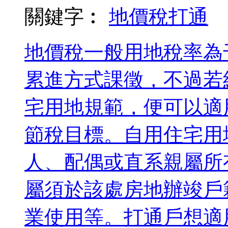
關鍵字︰
地價稅
打通
地價稅一般用地稅率為
累進方式課徵，不過若
宅用地規範，便可以適
節稅目標。自用住宅用
人、配偶或直系親屬所
屬須於該處房地辦竣戶
業使用等。打通戶想適