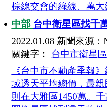
棕線交會的綠線、萬大線
中部
台中衛星區找千萬
2022.01.08
新聞來源：N
關鍵字︰
台中市衛星區
《台中市不動產季報》
域透天平均總價，最親民
則在大雅區1450萬。