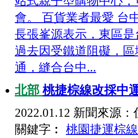
站式親子型購物中心，可
會。 百貨業者最愛 台
長張峯源表示，東區是
過去因受鐵道阻礙，區
通，縫合台中...
北部
桃捷棕線改採中運
2022.01.12
新聞來源：
關鍵字︰
桃園捷運棕線