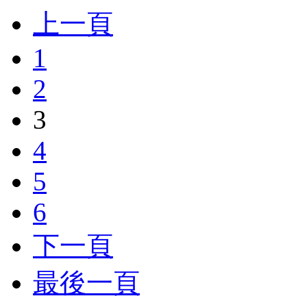
上一頁
1
2
3
4
5
6
下一頁
最後一頁