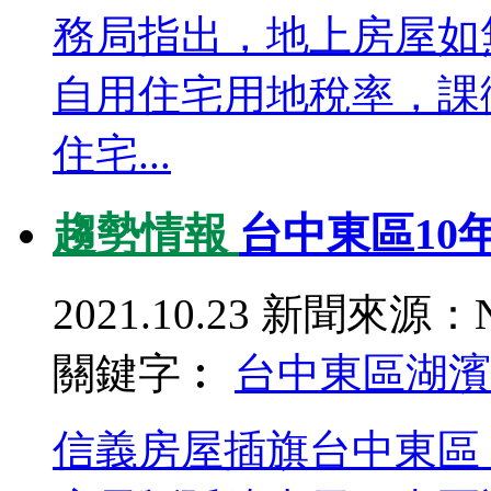
務局指出，地上房屋如
自用住宅用地稅率，課
住宅...
趨勢情報
台中東區10
2021.10.23
新聞來源：N
關鍵字︰
台中東區
湖濱
信義房屋插旗台中東區