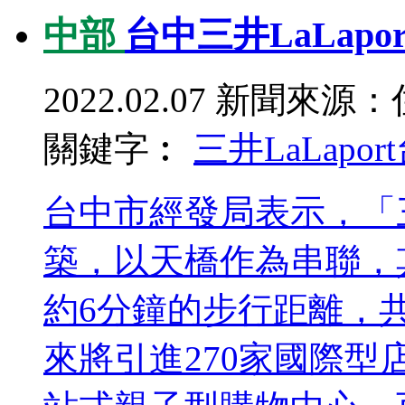
中部
台中三井LaLap
2022.02.07
新聞來源：
關鍵字︰
三井LaLaport
台中市經發局表示，「三井
築，以天橋作為串聯，
約6分鐘的步行距離，
來將引進270家國際