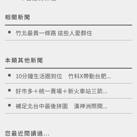
相關新聞
竹北最貴一條路 這些人愛群住
本類其他新聞
10分鐘生活圈到位 竹科X帶動台肥...
好市多＋統一賣場＋新火車站三箭...
補足北台中最後拼圖 漢神洲際開...
您最近閱讀過...