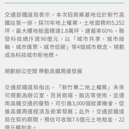
交通部鐵道局表示，本次招商案基地位於新竹高
鐵站第一排，採70年地上權案，土地面積約5,252
坪，最大樓地板面積達1.8萬坪、建蔽率60％，聯
發科技總斥資90億元，以「城市共享、城市綠
軸、城市匯聚、城市低碳」等4個城市概念，規劃
成為科技城市新地標。
規劃辦公空間 帶動高鐵周邊發展
交通部鐵道局指出，「新竹專二地上權案」未來
可規劃為辦公室、百貨商場、飯店等使用，並運
用高鐵交通的優勢，可引進3,000個就業機會，促
進高鐵周邊經濟及商業發展；此外，交通部鐵道
局在契約期間，預估可收取7.6億元土地租金、22
億元權利金。