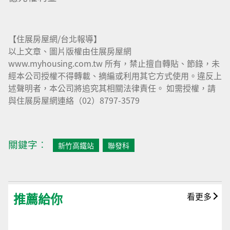
【住展房屋網/台北報導】
以上文章、圖片版權由住展房屋網
www.myhousing.com.tw 所有，禁止擅自轉貼、節錄，未
經本公司授權不得轉載、摘編或利用其它方式使用。違反上
述聲明者，本公司將追究其相關法律責任。 如需授權，請
與住展房屋網連絡（02）8797-3579
關鍵字︰
新竹高鐵站
聯發科
推薦給你
看更多