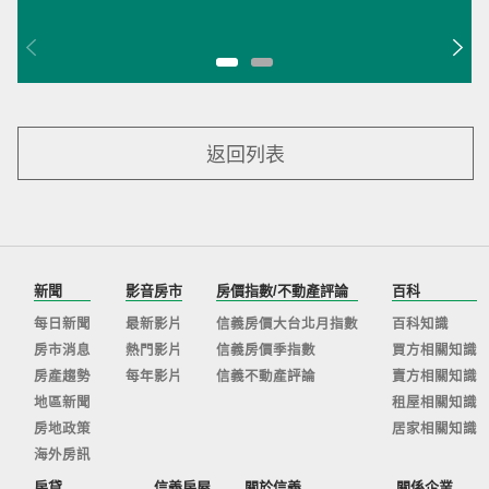
返回列表
新聞
影音房市
房價指數/不動產評論
百科
每日新聞
最新影片
信義房價大台北月指數
百科知識
房市消息
熱門影片
信義房價季指數
買方相關知識
房產趨勢
每年影片
信義不動產評論
賣方相關知識
地區新聞
租屋相關知識
房地政策
居家相關知識
海外房訊
房貸
信義房屋
關於信義
關係企業