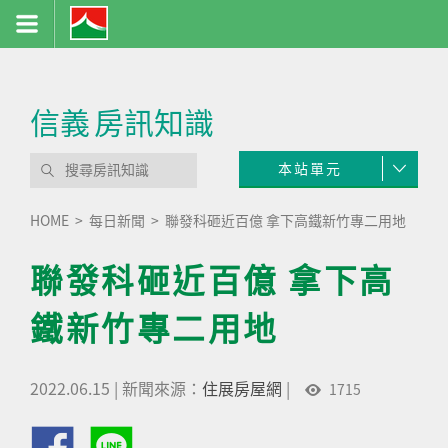
信義
房訊知識
本站單元
HOME
每日新聞
聯發科砸近百億 拿下高鐵新竹專二用地
聯發科砸近百億 拿下高
鐵新竹專二用地
2022.06.15
|
新聞來源：
住展房屋網
|
1715