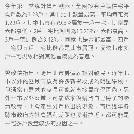
今年第一季統計資料顯示，全國設有戶籍住宅平
均戶數為1.23戶，其中北市數量最高，平均每宅有
1.29戶，其中北市有79.3%屬於一戶一宅，比例是
六都最低，2戶一宅比例則為16.23%，六都最高，
3戶一宅比例為3.42%，同樣也是六都最高，四戶
一宅與五戶一宅比例都是北市居冠，反映北市多
戶一宅現象相對其他區域更為普遍。
曾敬德指出，跨出北市房價就相對親民，近年北
市以外的區域同樣有許多新學校成為明星學校，
但通常有需求的家長可能就直接買在學區內，另
外北市以外區域，可能成家後購買自己房子的壓
力較輕，也會產生分戶遷出的現象，而這幾年各
縣市政府的社會福利差距也逐漸拉近，都可能是
一宅多戶數量較少的原因之一。