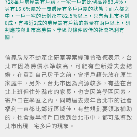
728萬戶房屋設有戶籍，一宅一戶的比例高達83.4%，
另有16.6%屬於一間房屋有多戶戶籍的狀態；而六都之
中，一戶一宅的比例都在82.5%以上，只有台北市不到
8成，有將近2成的房屋設有戶籍的數量在兩戶以上，研
判應該與北市高房價、學區與條件較佳的社會福利有
關。
信義房屋不動產企研室專案經理曾敬德表示，台
北市因為房價水準較高，可能有些新婚夫妻結
婚，在買到自己房子之前，會把戶籍先放在原生
家庭中，另外，台北市因為資源較多，有些在台
北上班但住外縣市的家長，也會因為學區因素，
寄戶口在學區之內，同時過去幾年台北市的社會
福利一直都比鄰近區域佳，有些規劃要領取補助
的，也會提早將戶口遷到台北市中，都可能導致
北市出現一宅多戶的現象。