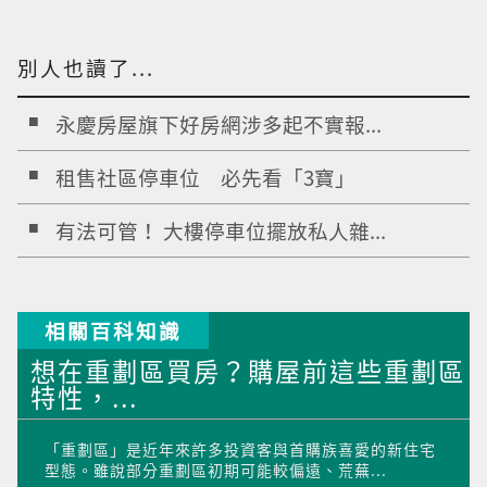
別人也讀了...
永慶房屋旗下好房網涉多起不實報...
租售社區停車位 必先看「3寶」
有法可管！ 大樓停車位擺放私人雜...
相關百科知識
想在重劃區買房？購屋前這些重劃區
特性，...
「重劃區」是近年來許多投資客與首購族喜愛的新住宅
型態。雖說部分重劃區初期可能較偏遠、荒蕪...