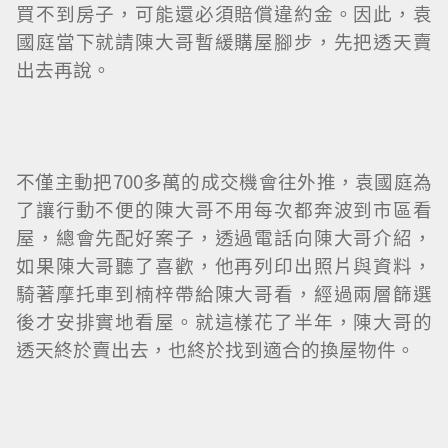
買不到房子，可能還必須賠償違約金。因此，袁
國庭當下就請陳大哥暫緩購屋腳步，先把透天賣
出去再說。
不僅主動把700多萬的成交機會往外推，袁國庭為
了讓行動不便的陳大哥不用每次都奔波到市區看
屋，總會先配好案子，透過電話向陳大哥介紹，
如果陳大哥聽了喜歡，他再列印出照片與資料，
騎著摩托車到楠梓帶給陳大哥看，經過兩層篩選
後才安排實地看屋。就這樣花了半年，陳大哥的
透天終於賣出去，也終於找到適合的換屋物件。