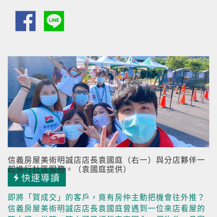
信義房屋美術明誠店店長袁國庭（右一）與分店夥伴一
起進行社區服務。（袁國庭提供）
快速導讀
即將「賀成交」的客戶，竟有房仲主動把機會往外推？
信義房屋美術明誠店店長袁國庭曾遇到一位來店看屋的