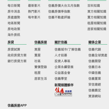
每日新聞
最新影片
信義房價大台北月指數
百科知識
房市消息
熱門影片
信義房價季指數
買方相關知識
房產趨勢
每年影片
信義不動產評論
賣方相關知識
地區新聞
租屋相關知識
房地政策
居家相關知識
海外房訊
房貸
信義房屋
關於信義
關係企業
房貸試算
買屋
信義城市/了解信義
信義代銷
政府房貸方案
賣屋
人才招募
信義全球資產
銀行房貸方案
社區
投資人專區
信義開發
實價登錄
企業永續發展
信義日本
租屋
公益基金會
中國信義
居家生活
信義學堂
信義置業
安信建經
新聞媒體夥伴
信義鑑定
資源網站
信義房屋APP