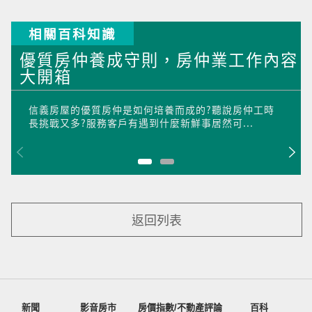
相關百科知識
優質房仲養成守則，房仲業工作內容
大開箱
信義房屋的優質房仲是如何培養而成的?聽說房仲工時
長挑戰又多?服務客戶有遇到什麼新鮮事居然可...
返回列表
新聞
影音房市
房價指數/不動產評論
百科