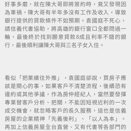
好事多磨，就在陳大哥即將簽約時，竟又發現因
為車禍，陳大哥有半年多沒有工作及收入，導致
銀行提供的貸款條件不如預期。袁國庭不死心，
請信義代書協助，將高雄的銀行窗口全都問過一
輪，最後終於找到願意貸款8成且利率不錯的銀
行，最後順利讓陳大哥與三名子女入住。
看似「把業績往外推」，袁國庭卻說，買房子應
該是開心的事，如果客戶不清楚流程，後續恐有
違約或其他爭議，作為房仲經紀人，當然要發揮
專業替客戶分析、把關，不能因短視近利的一次
成交機會，就忽略客戶的長久服務，這也是信義
房屋的企業精神「先義後利」、「以人為本」。
再加上信義房屋全台直營、又有代書等各部門的