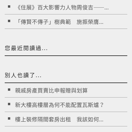
《住展》百大影響力人物周俊吉——...
「傳賢不傳子」樹典範 施振榮膺...
您最近閱讀過...
別人也讀了...
親戚房產買賣比申報贈與划算
新大樓高樓層為何不能配置瓦斯爐？
樓上裝修隔間套房出租 我該如何...