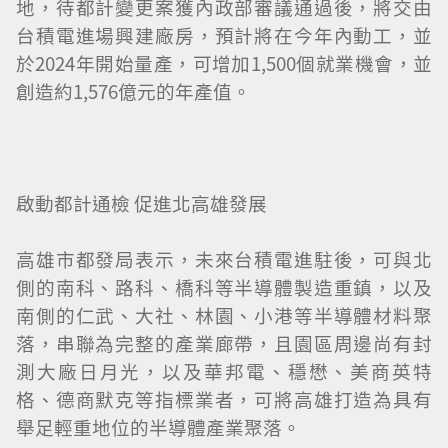
地，待都計變更案獲內政部審議通過後，將交由
台積電進場興建廠房，預計將在今年內動工，並
於2024年開始量產，可增加1,500個就業機會，並
創造約1,576億元的年產值。
啟動都計通檢 促進北高雄發展
高雄市都發局表示，未來台積電進駐後，可與北
側的南科、路科、橋科等半導體製造重鎮，以及
南側的仁武、大社、林園、小港等半導體材料聚
落，串聯為完整的產業廊帶，且園區周邊尚有封
測大廠日月光，以及華邦電、穩懋、美商英特
格、德商默克等指標業者，可將高雄打造為具有
舉足輕重地位的半導體產業聚落。