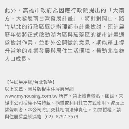
此外，高雄市政府為因應行政院提出的「大南
方、大發展南台灣發展計畫」，將針對岡山、路
竹以北的行政區逐步辦理都市計畫檢討，預計農
曆年後將正式啟動湖內區與茄萣區的都市計畫通
盤檢討作業，並對外公開徵詢意見，期能藉此提
升當地的產業發展與居住生活環境，帶動北高雄
人口成長。
【住展房屋網/台北報導】
以上文章、圖片版權由住展房屋網
www.myhousing.com.tw 所有，禁止擅自轉貼、節錄，未
經本公司授權不得轉載、摘編或利用其它方式使用。違反上
述聲明者，本公司將追究其相關法律責任。 如需授權，請
與住展房屋網連絡（02）8797-3579