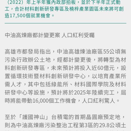
（2022）年上半年獲內政部拍板，並於下半年正式動
工，合計材料創新研發專區及楠梓產業園區未來將可創
造17,500個就業機會。
中油高煉廠都計變更案 人口紅利受矚
高雄市都發局指出，中油高雄煉油廠區55公頃無
污染行政辦公土地，經都計變更後，將轉型為材
料創新研發專區，未來預計將投入近60億元，設
置循環技術暨材料創新研發中心，以培育產業所
需人才，其中包括綠能所、材料國際學院及材料
研發中心等設施，預計將於2025年陸續完工，屆
時將能帶動16,000個工作機會，人口紅利驚人。
至於「護國神山」台積電的首期晶圓廠預定地，
則為中油高煉廠污染整治工程第3區的29.8公頃土