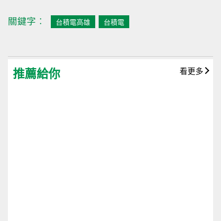
關鍵字︰
台積電高雄
台積電
推薦給你
看更多