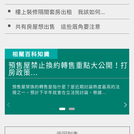
樓上裝修隔間套房出租 我該如何...
共有房屋想出售 這些眉角要注意
相關百科知識
預售屋禁止換約轉售重點大公開！打
房政策...
預售屋禁換約轉售是指什麼？是近期討論熱度最高的法
規之一，預計下半年就會在立法院討論，根據...
返回列表