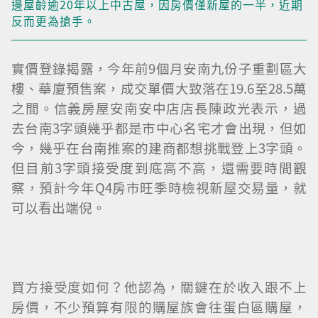
邊屋齡逾20年以上中古屋，因房價僅新屋的一半，近期
反而更為搶手。
實價登錄揭露，今年前9個月安南九份子重劃區大
樓、華廈預售案，成交單價大致落在19.6至28.5萬
之間。信義房屋安南安中店店長陳政光表示，過
去台南3字頭幾乎都是市中心名宅才會出現，但如
今，幾乎在台南推案的建商都想挑戰登上3字頭。
但目前3字頭接受度到底高不高，還需要時間觀
察，預計今年Q4房市旺季時檢視新屋交易量，就
可以看出端倪。
買方接受度如何？他認為，關鍵在於收入跟不上
房價，不少預算有限的購屋族會往蛋白區購屋，