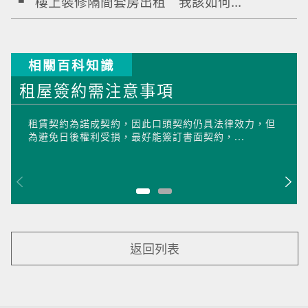
樓上裝修隔間套房出租 我該如何...
相關百科知識
租屋簽約需注意事項
租賃契約為諾成契約，因此口頭契約仍具法律效力，但
為避免日後權利受損，最好能簽訂書面契約，...
返回列表