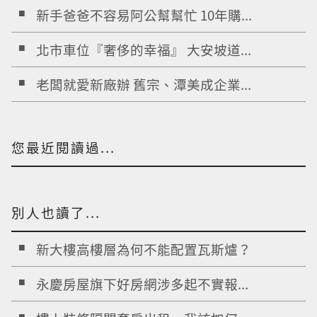
新手爸爸不容易阿公幫幫忙 10年購...
北市車位『奢侈的幸福』 大安坡道...
老闆就愛新廠辦 舊宗、潭美成企業...
您最近閱讀過...
別人也讀了...
新大樓高樓層為何不能配置瓦斯爐？
永慶房屋旗下好房網涉多起不實報...