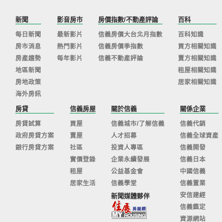
新聞
影音房市
房價指數/不動產評論
百科
每日新聞
最新影片
信義房價大台北月指數
百科知識
房市消息
熱門影片
信義房價季指數
買方相關知識
房產趨勢
每年影片
信義不動產評論
賣方相關知識
地區新聞
租屋相關知識
房地政策
居家相關知識
海外房訊
房貸
信義房屋
關於信義
關係企業
房貸試算
買屋
信義城市/了解信義
信義代銷
政府房貸方案
賣屋
人才招募
信義全球資產
銀行房貸方案
社區
投資人專區
信義開發
實價登錄
企業永續發展
信義日本
租屋
公益基金會
中國信義
居家生活
信義學堂
信義置業
安信建經
新聞媒體夥伴
信義鑑定
資源網站