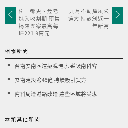
松山都更、危老
九月不動產風險
進入收割期 預售
擴大 指數創近一
揭露五案最高每
年新高
坪221.9萬元
相關新聞
台南安南區這擺脫淹水 磁吸南科客
安南建設逾45億 持續吸引買方
南科周邊道路改造 這些區域將受惠
本類其他新聞