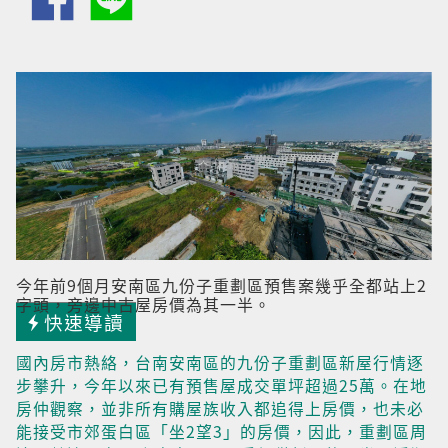
今年前9個月安南區九份子重劃區預售案幾乎全都站上2
字頭，旁邊中古屋房價為其一半。
快速導讀
國內房市熱絡，台南安南區的九份子重劃區新屋行情逐
步攀升，今年以來已有預售屋成交單坪超過25萬。在地
房仲觀察，並非所有購屋族收入都追得上房價，也未必
能接受市郊蛋白區「坐2望3」的房價，因此，重劃區周