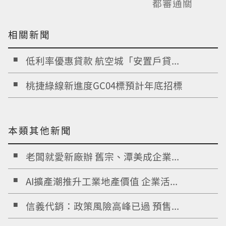
都審通關
相關新聞
低利率優惠貸款 航空城「安置戶貸...
桃捷綠線新進度GC04標預計年底招標
本類其他新聞
老闆就愛新廠辦 舊宗、潭美成企業...
AI擴產潮推升工業地產價值 企業活...
信義代銷：政策風險高峰已過 預售...