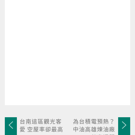
台南這區觀光客
為台積電預熱？
愛 空屋率卻最高
中油高雄煉油廠