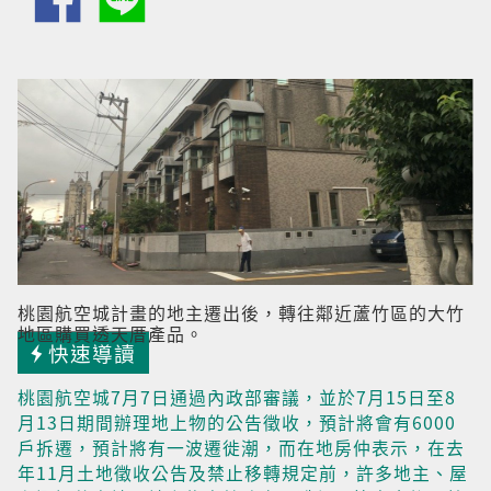
桃園航空城計畫的地主遷出後，轉往鄰近蘆竹區的大竹
地區購買透天厝產品。
快速導讀
桃園航空城7月7日通過內政部審議，並於7月15日至8
月13日期間辦理地上物的公告徵收，預計將會有6000
戶拆遷，預計將有一波遷徙潮，而在地房仲表示，在去
年11月土地徵收公告及禁止移轉規定前，許多地主、屋