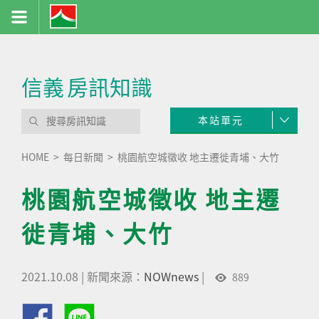
信義
房訊知識
本站單元
HOME
每日新聞
桃園航空城徵收 地主遷徙青埔、大竹
桃園航空城徵收 地主遷
徙青埔、大竹
2021.10.08
|
新聞來源：
NOWnews
|
889