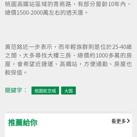
桃園高鐵站區域的青商路，有部分屋齡10年內、
總價1500-2000萬左右的透天厝。
黃范銘近一步表示，而年輕族群則是位於25-40歲
之間，大多尋找大樓三房、總價約1000多萬的房
屋，會希望近捷運、高鐵站，方便通勤、房屋也
較保值。
關鍵字︰
桃園航空城
大園
推薦給你
看更多