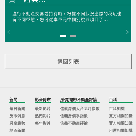
進行不動產交易或持有時，根據不同狀況應繳的稅賦也
有不同型態，您可從本單元中個別稅費項目了...
返回列表
新聞
影音房市
房價指數/不動產評論
百科
每日新聞
最新影片
信義房價大台北月指數
百科知識
房市消息
熱門影片
信義房價季指數
買方相關知識
房產趨勢
每年影片
信義不動產評論
賣方相關知識
地區新聞
租屋相關知識