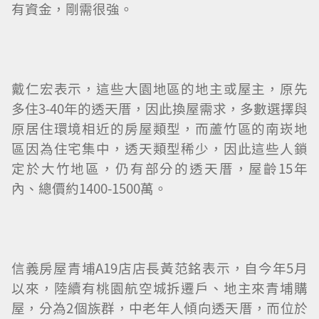
有資金，剛需很強。
戴仁宏表示，這些大園地區的地主或屋主，原先
多住3-40年的透天厝，因此換屋需求，多數選擇與
原居住環境相近的房屋類型，而蘆竹區的南崁地
區因為住宅集中，透天類型稀少，因此這些人鎖
定於大竹地區，仍有部分的透天厝，屋齡15年
內、總價約1400-1500萬。
信義房屋青埔A19店店長黃范銘表示，自今年5月
以來，陸續有桃園航空城拆遷戶、地主來青埔購
屋，分為2個族群，中老年人傾向透天厝，而位於