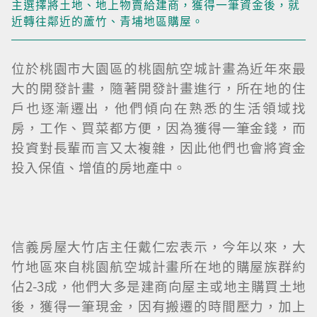
主選擇將土地、地上物賣給建商，獲得一筆資金後，就
近轉往鄰近的蘆竹、青埔地區購屋。
位於桃園市大園區的桃園航空城計畫為近年來最
大的開發計畫，隨著開發計畫進行，所在地的住
戶也逐漸遷出，他們傾向在熟悉的生活領域找
房，工作、買菜都方便，因為獲得一筆金錢，而
投資對長輩而言又太複雜，因此他們也會將資金
投入保值、增值的房地產中。
信義房屋大竹店主任戴仁宏表示，今年以來，大
竹地區來自桃園航空城計畫所在地的購屋族群約
佔2-3成，他們大多是建商向屋主或地主購買土地
後，獲得一筆現金，因有搬遷的時間壓力，加上