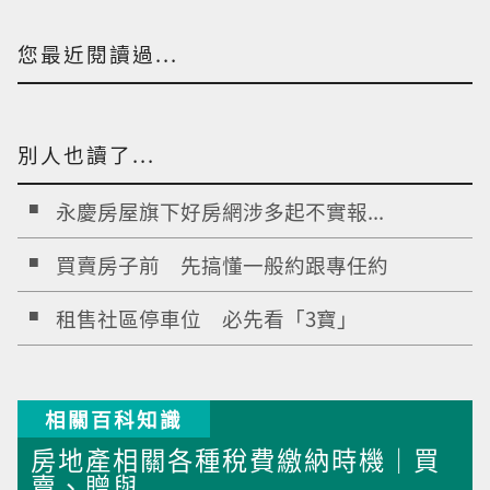
您最近閱讀過...
別人也讀了...
永慶房屋旗下好房網涉多起不實報...
買賣房子前 先搞懂一般約跟專任約
租售社區停車位 必先看「3寶」
相關百科知識
房地產相關各種稅費繳納時機｜買
賣、贈與...