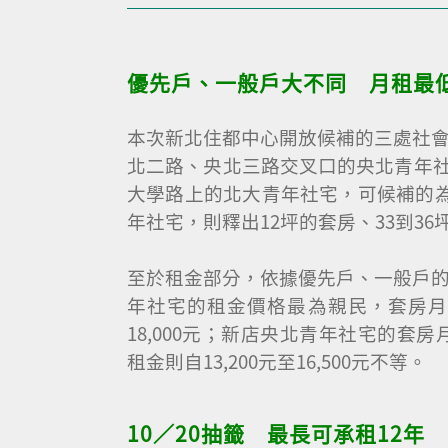
優先戶、一般戶大不同 月租最低6
本次新北住都中心開放候補的三處社
北二路、央北三路交叉口的央北青年社
大學路上的北大青年社宅，可候補的為
年社宅，則釋出12坪的套房、33到3
至於租金部分，依據優先戶、一般戶
年社宅的租金價格最為親民，套房月租金自
18,000元；新店央北青年社宅的套房月
租金則自13,200元至16,500元不等。
10／20抽籤 最長可承租12年