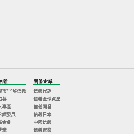
信義
關係企業
城市/了解信義
信義代銷
招募
信義全球資產
人專區
信義開發
永續發展
信義日本
基金會
中國信義
學堂
信義置業