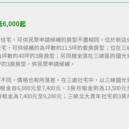
,000起
會住宅，可供民眾申請候補的房型不盡相同。位於新店
宅，可供候補的為坪數約11.5坪的套房房型；位在三
坪數約40坪的3房房型；另同樣坐落在三峽區的國光
6坪的3房房型，供民眾申請候補。
的不同，價格也有所落差。在三處社宅中，以三峽國光
6,000元至7,400元，3房月租金則為13,500元
租金為7,400元至9,200元；三峽北大青年社宅的3房