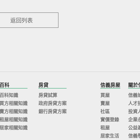
返回列表
百科
房貸
信義房屋
關於
百科知識
房貸試算
買屋
信義
買方相關知識
政府房貸方案
賣屋
人才
賣方相關知識
銀行房貸方案
社區
投資
租屋相關知識
實價登錄
企業
居家相關知識
租屋
公益
居家生活
信義