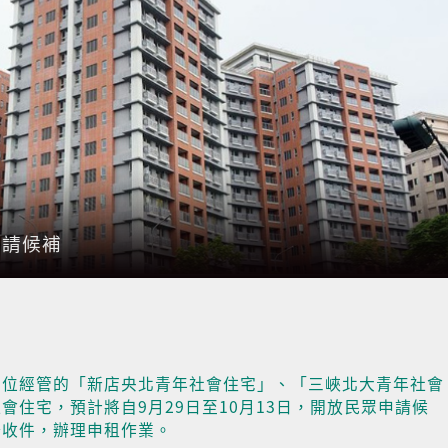
申請候補
單位經管的「新店央北青年社會住宅」、「三峽北大青年社會
住宅，預計將自9月29日至10月13日，開放民眾申請候
場收件，辦理申租作業。