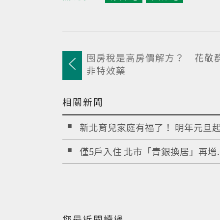
囤房稅是高房價解方？ 花敬
非特效藥
相關新聞
新北育兒家庭有福了！ 明年元旦起.
僅5戶入住 北市「青銀換居」再增..
您最近閱讀過...