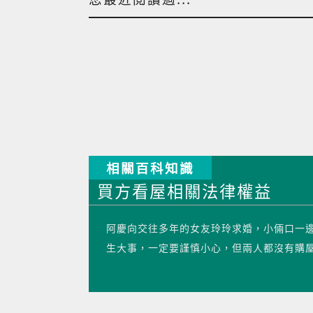
相關百科知識
買方看屋相關法律權益
阿慶向交往多年的女友玲玲求婚，小倆口一
生大事，一定要謹慎小心，但兩人都沒有購屋經