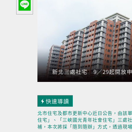
新北三處社宅 9／29起開放
快速導讀
北市住宅及都市更新中心近日公告，由該
住宅」、「三峽國光青年社會住宅」三處社會
補，本次將採「隨到隨辦」方式，透過現