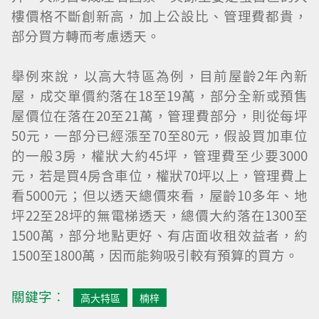
樓價格不斷創新高，加上公設比、管理費都貴，
部分買方轉而考慮透天。
舉例來說，以高大特區為例，目前屋齡2年內新
屋，成交單價約落在18至19萬，部分全新或預售
屋價位在落在20至21萬，管理費部分，則從每坪
50元，一部分已經漲至70至80元，假設買加車位
的一般3房，權狀大約45坪，管理費至少要3000
元，若是買4房含車位，權狀70坪以上，管理費上
看5000元；但以透天總價來看，屋齡10多年、地
坪22至28坪的無電梯透天，總價大約落在1300至
1500萬，部分地點更好、有店面收租效益者，約
1500至1800萬，因而能夠吸引較有預算的買方。
關鍵字︰
高大特區
楠梓