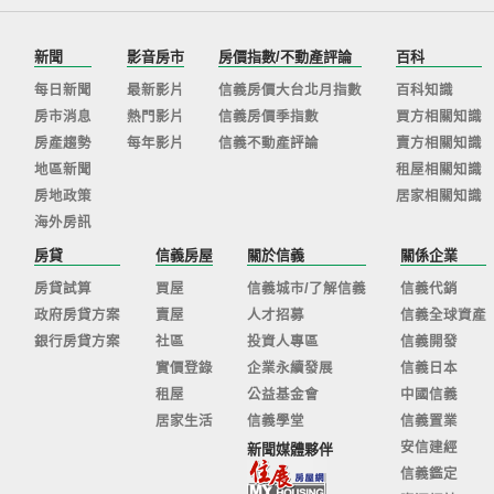
新聞
影音房市
房價指數/不動產評論
百科
每日新聞
最新影片
信義房價大台北月指數
百科知識
房市消息
熱門影片
信義房價季指數
買方相關知識
房產趨勢
每年影片
信義不動產評論
賣方相關知識
地區新聞
租屋相關知識
房地政策
居家相關知識
海外房訊
房貸
信義房屋
關於信義
關係企業
房貸試算
買屋
信義城市/了解信義
信義代銷
政府房貸方案
賣屋
人才招募
信義全球資產
銀行房貸方案
社區
投資人專區
信義開發
實價登錄
企業永續發展
信義日本
租屋
公益基金會
中國信義
居家生活
信義學堂
信義置業
安信建經
新聞媒體夥伴
信義鑑定