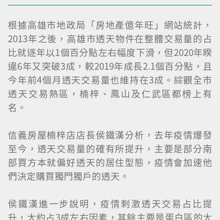
根據高雄市地政局「房地產億年旺」網站統計，
2013年之後，高雄市透天物件在整體交易量的占
比就逐年以1個百分點左右幅度下滑，但2020年睽
違6年又突破3成，較2019年成長2.1個百分點，且
今年前4個月透天交易量也維持在3成。綜觀全市
透天交易熱區，楠梓、鳳山及仁武區都榜上有
名。
信義房屋楠梓店店長侯鐵漢分析，去年疫情爆發
至今，透天交易量的確有所提升，主要是部分南
部買方本就偏好透天的居住型態，疫情會加速他
們決定購買獨門獨戶的透天。
侯鐵漢進一步說明，疫情刺激透天交易占比提
升，大約占3成左右因素，其餘主要是蛋白區的大