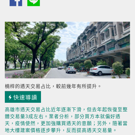
楠梓的透天交易占比，較前幾年有所提升。
快速導讀
高雄市透天交易占比近年逐漸下滑，但去年起恢復至整
體交易量3成左右。業者分析，部分買方本就偏好透
天，疫情使然，更加強購買透天的意願；另外，隨著當
地大樓建案價格逐步攀升，反而提高透天交易量。