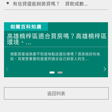
有信貸還能辦房貸嗎？ 貸款成數...
相關百科知識
高雄楠梓區適合買房嗎？高雄楠梓區
環境、...
規劃買屋或換屋不知道地點該選在哪嗎？買房挑好的地
段，其實更重要的是選到適合自己與家人的生...
返回列表