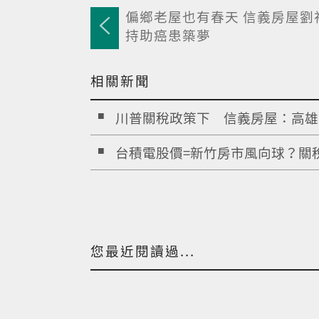
偏鄉老屋也有春天 信義房屋劉
持助癌患築夢
相關新聞
川普關稅政策下 信義房屋：高雄..
台積電股價=新竹房市風向球？關稅.
您最近閱讀過...