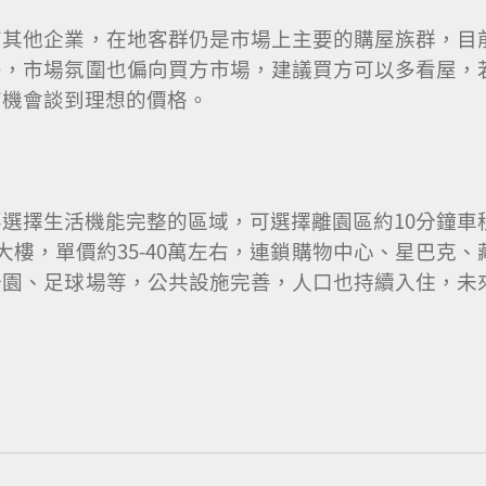
有其他企業，在地客群仍是市場上主要的購屋族群，目
多，市場氛圍也偏向買方市場，建議買方可以多看屋，
有機會談到理想的價格。
選擇生活機能完整的區域，可選擇離園區約10分鐘車
樓，單價約35-40萬左右，連鎖購物中心、星巴克、
公園、足球場等，公共設施完善，人口也持續入住，未