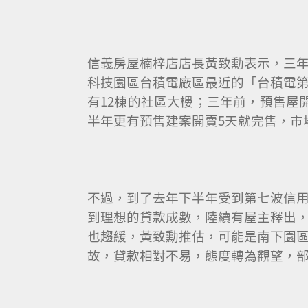
信義房屋楠梓店店長黃致勳表示，三
科技園區台積電廠區最近的「台積電
有12棟的社區大樓；三年前，預售屋
半年更有預售建案開賣5天就完售，市
不過，到了去年下半年受到第七波信
到理想的貸款成數，陸續有屋主釋出
也趨緩，黃致勳推估，可能是南下園
故，貸款相對不易，態度轉為觀望，