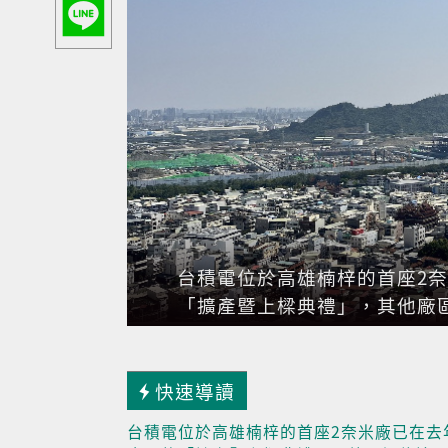
台積電位於高雄楠梓的首座2奈
「擴產暨上樑典禮」，其他廠
快速導讀
台積電位於高雄楠梓的首座2奈米廠已在去年