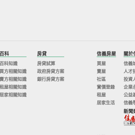
百科
房貸
信義房屋
關於
百科知識
房貸試算
買屋
信義
買方相關知識
政府房貸方案
賣屋
人才
賣方相關知識
銀行房貸方案
社區
投資
租屋相關知識
實價登錄
企業
居家相關知識
租屋
公益
居家生活
信義
新聞