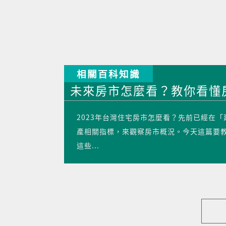
相關百科知識
未來房市怎麼看？教你看懂房
2023年台灣住宅房市怎麼看？先前已經在
產相關指標，來觀察房市概況。今天這篇要
這些...