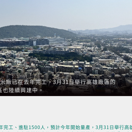
米廠已在去年完工，3月31日舉行高雄廠區的
區也陸續興建中。
完工、進駐1500人，預計今年開始量產，3月31日舉行高