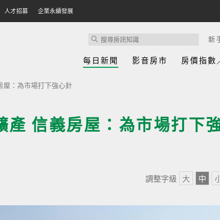
人才招募
企業永續發展
新
每日新聞
影音房市
房價指數
義房屋：為市場打下強心針
擴產 信義房屋：為市場打下
調整字級
大
中