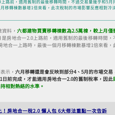
.0上路前，適用舊制的最後移轉時間，不過交易量幾乎和5月
月移轉棟數暴增1倍來看，此次稅制的市場影響反應相對冷
數資料，
六都建物買賣移轉棟數為2.5萬棟，較上月僅
月是房地合一2.0上路前，適用舊制的最後移轉時間，
房地合一上路時，最後一個月移轉棟數暴增1倍來看，
。
德表示，
六月移轉還是會反映到部分4、5月的市場交易
1日前完成，才能適用房地合一2.0的舊制稅率，因此
維持相對熱絡的水準。
！房地合一稅2.0 懶人包 6大修法重點一次告訴