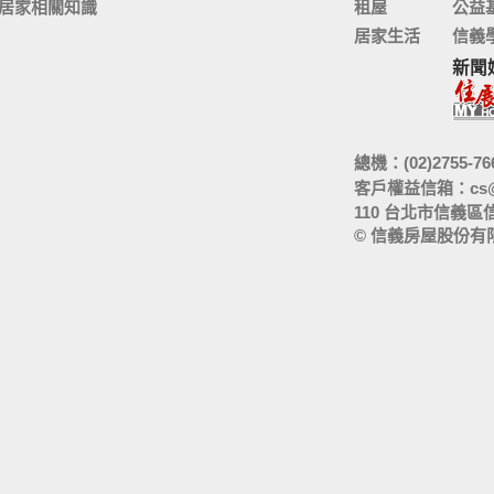
居家相關知識
租屋
公益
居家生活
信義
新聞
總機：(02)2755-76
客戶權益信箱：
cs
110 台北市信義區
© 信義房屋股份有