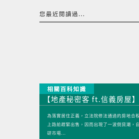
您最近閱讀過...
相關百科知識
【地產秘密客 ft.信義房屋】
為落實居住正義，立法院修法通過的房地合稅
上路前趕緊出售，因而出現了一波倒貨潮，
研市場...