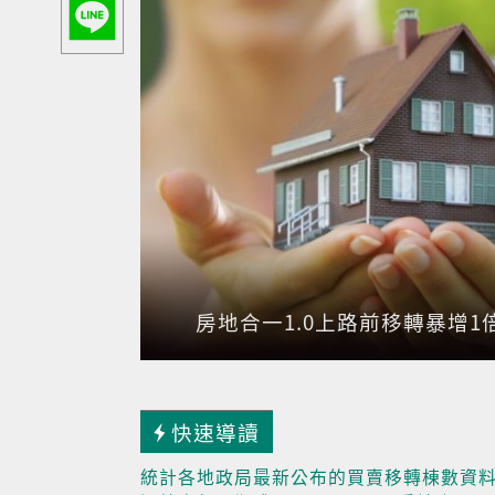
房地合一1.0上路前移轉暴增1倍
快速導讀
統計各地政局最新公布的買賣移轉棟數資料