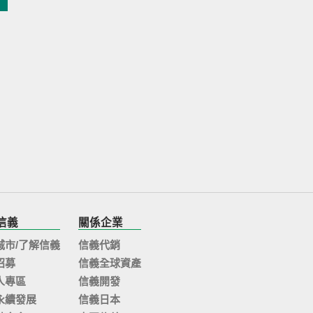
信義
關係企業
城市/了解信義
信義代銷
招募
信義全球資產
人專區
信義開發
永續發展
信義日本