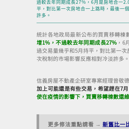
過較去年同期成長27%，6月是房地合一2
平，對比第一次房地合一上路時，最後一個
許多。
統計各地政局最新公布的買賣移轉棟
增1%，不過較去年同期成長27%
，6
過交易量幾乎和5月持平，對比第一次
次稅制的市場影響反應相對冷淡許多
信義房屋不動產企研室專案經理曾敬
加上可能還是有些交易，希望趕在7月
使在疫情的影響下，買賣移轉棟數還
更多修法重點請看 →
新舊比一比