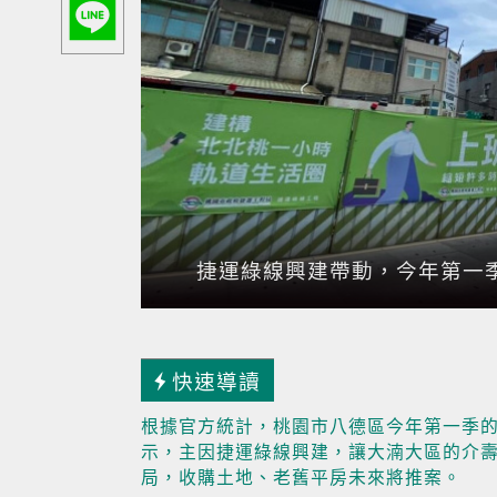
捷運綠線興建帶動，今年第一季
快速導讀
根據官方統計，桃園市八德區今年第一季的交
示，主因捷運綠線興建，讓大湳大區的介
局，收購土地、老舊平房未來將推案。