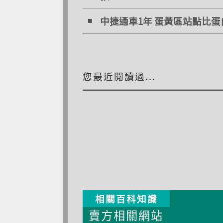
中捷通車1年 蛋黃區站點比蛋白
您最近閱讀過...
相關百科知識
賣方相關網站