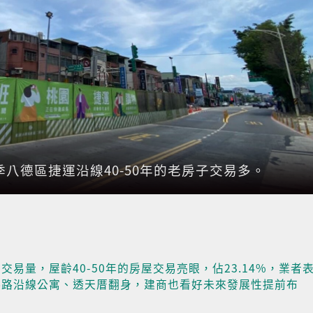
八德區捷運沿線40-50年的老房子交易多。
易量，屋齡40-50年的房屋交易亮眼，佔23.14%，業者
壽路沿線公寓、透天厝翻身，建商也看好未來發展性提前布