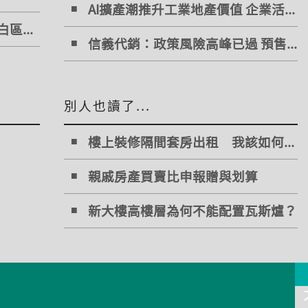
AI擴產潮推升工業地產價值 企業活...
區...
信義代銷：政策風險高峰已過 預售...
別人也讀了...
樓上裝修隔間套房出租 我該如何...
親戚房產買賣比申報贈與划算
新大樓高樓層為何不能配置瓦斯爐？