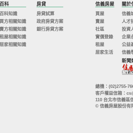
百科
房貸
信義房屋
關於
百科知識
房貸試算
買屋
信義
買方相關知識
政府房貸方案
賣屋
人才
賣方相關知識
銀行房貸方案
社區
投資
租屋相關知識
實價登錄
企業
居家相關知識
租屋
公益
居家生活
信義
新聞
總機：(02)2755-76
客戶權益信箱：
cs
110 台北市信義區
© 信義房屋股份有