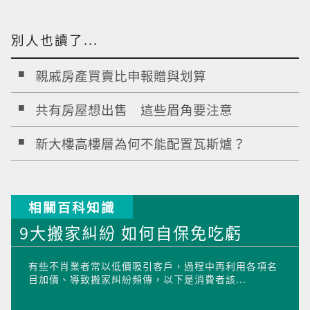
別人也讀了...
親戚房產買賣比申報贈與划算
共有房屋想出售 這些眉角要注意
新大樓高樓層為何不能配置瓦斯爐？
相關百科知識
9大搬家糾紛 如何自保免吃虧
有些不肖業者常以低價吸引客戶，過程中再利用各項名
目加價、導致搬家糾紛頻傳，以下是消費者該...