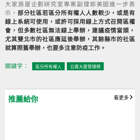
大家房屋企劃研究室專案副理郎美囡進一步表
示，
部分社區若區分所有權人人數較少，或是有
線上系統可使用，或許可採用線上方式召開區權
會，但多數社區無法線上舉辦，建議疫情當頭，
尤其雙北市的社區應延後舉辦，其餘縣市的社區
就算照舊舉辦，也要多注意防疫工作。
關鍵字︰
區分所有權人
公寓大廈管理條
推薦給你
看更多