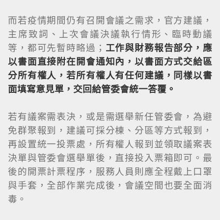
而若疫情期間仍有召開會議之需求，官方建議，
主席致詞、上次會議決議執行情形、臨時動議
等，都可先暫時略過；
工作與財務報告部分，應
以書面直接附在開會通知內，以書面方式交給區
分所有權人，若所有權人有任何建議，同樣以書
面填寫意見單，交回給管委會統一答覆。
若有議案需表決，或是需選舉新任管委會，為避
免群聚報到，建議可採分棟、分區等方式報到，
再設置統一投票處，所有權人報到並領取議案表
決單與管委會選舉單後，直接投入票箱即可。最
後的開票計票程序，服務人員則應全程戴上口罩
與手套，全部作業完成後，會議空間也要全面消
毒。