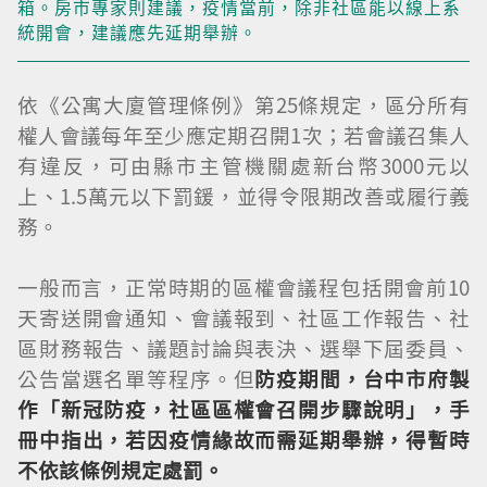
箱。房市專家則建議，疫情當前，除非社區能以線上系
統開會，建議應先延期舉辦。
依《公寓大廈管理條例》第25條規定，區分所有
權人會議每年至少應定期召開1次；若會議召集人
有違反，可由縣市主管機關處新台幣3000元以
上、1.5萬元以下罰鍰，並得令限期改善或履行義
務。
一般而言，正常時期的區權會議程包括開會前10
天寄送開會通知、會議報到、社區工作報告、社
區財務報告、議題討論與表決、選舉下屆委員、
公告當選名單等程序。但
防疫期間，台中市府製
作「新冠防疫，社區區權會召開步驟說明」，手
冊中指出，若因疫情緣故而需延期舉辦，得暫時
不依該條例規定處罰。