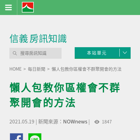
信義
房訊知識
本站單元
HOME
每日新聞
懶人包教你區權會不群聚開會的方法
懶人包教你區權會不群
聚開會的方法
2021.05.19
|
新聞來源：
NOWnews
|
1847