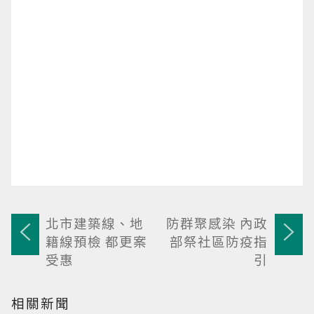
北市建築線、地
防群聚感染 內政
籍線預檢 都更案
部祭社區防疫指
受惠
引
相關新聞