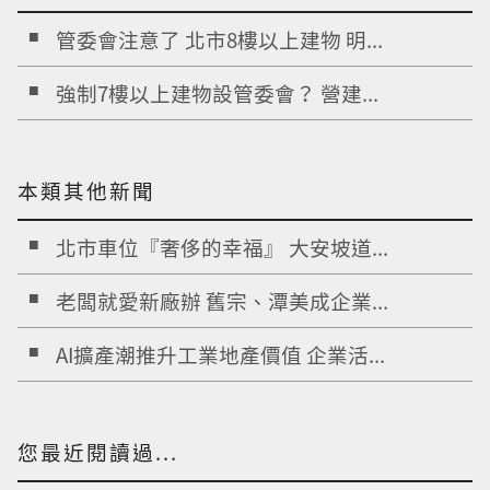
管委會注意了 北市8樓以上建物 明...
強制7樓以上建物設管委會？ 營建...
本類其他新聞
北市車位『奢侈的幸福』 大安坡道...
老闆就愛新廠辦 舊宗、潭美成企業...
AI擴產潮推升工業地產價值 企業活...
您最近閱讀過...