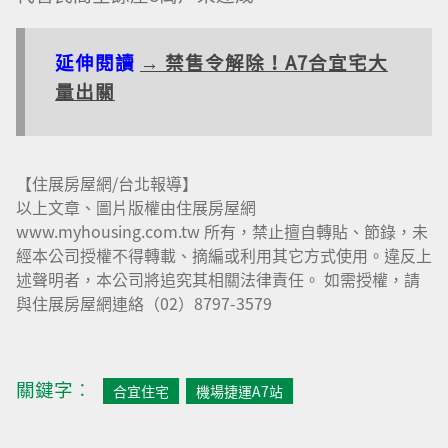
延伸閱讀
→ 禁售令解除！A7合宜宅大
量出關
【住展房屋網/台北報導】
以上文章、圖片版權由住展房屋網
www.myhousing.com.tw 所有，禁止擅自轉貼、節錄，未
經本公司授權不得轉載、摘編或利用其它方式使用。違反上
述聲明者，本公司將追究其相關法律責任。 如需授權，請
與住展房屋網連絡（02）8797-3579
關鍵字︰
合宜住宅
機場捷運A7站