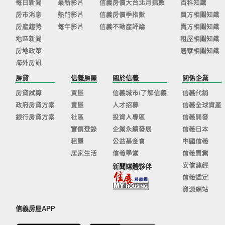
每日新聞
最新影片
信義房價大台北月指數
百科知識
房市消息
熱門影片
信義房價季指數
買方相關知識
房產趨勢
每年影片
信義不動產評論
賣方相關知識
地區新聞
租屋相關知識
房地政策
居家相關知識
海外房訊
房貸
信義房屋
關於信義
關係企業
房貸試算
買屋
信義城市/了解信義
信義代銷
政府房貸方案
賣屋
人才招募
信義全球資產
銀行房貸方案
社區
投資人專區
信義開發
實價登錄
企業永續發展
信義日本
租屋
公益基金會
中國信義
居家生活
信義學堂
信義置業
安信建經
新聞媒體夥伴
信義鑑定
資源網站
信義房屋APP