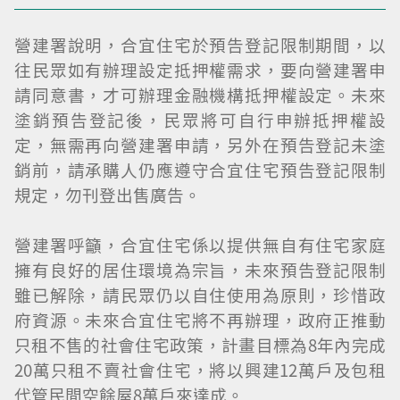
營建署說明，合宜住宅於預告登記限制期間，以
往民眾如有辦理設定抵押權需求，要向營建署申
請同意書，才可辦理金融機構抵押權設定。未來
塗銷預告登記後，民眾將可自行申辦抵押權設
定，無需再向營建署申請，另外在預告登記未塗
銷前，請承購人仍應遵守合宜住宅預告登記限制
規定，勿刊登出售廣告。
營建署呼籲，合宜住宅係以提供無自有住宅家庭
擁有良好的居住環境為宗旨，未來預告登記限制
雖已解除，請民眾仍以自住使用為原則，珍惜政
府資源。未來合宜住宅將不再辦理，政府正推動
只租不售的社會住宅政策，計畫目標為8年內完成
20萬只租不賣社會住宅，將以興建12萬戶及包租
代管民間空餘屋8萬戶來達成。