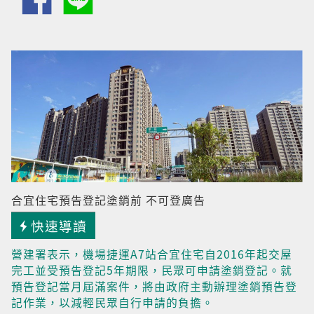
合宜住宅預告登記塗銷前 不可登廣告
快速導讀
營建署表示，機場捷運A7站合宜住宅自2016年起交屋
完工並受預告登記5年期限，民眾可申請塗銷登記。就
預告登記當月屆滿案件，將由政府主動辦理塗銷預告登
記作業，以減輕民眾自行申請的負擔。