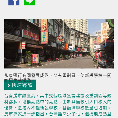
永康鹽行商圈發展成熟，又有重劃區，使新設學校一開
始招生就額滿。
快速導讀
台南房市熱度高，其中幾個區域無論建設及重劃區等題
材都多，堪稱亮點中的亮點；由於具備吸引人口移入的
優勢，區域內不僅新設學校，且額滿學校數量也增加。
房市專家進一步指出，台灣雖然少子化，但機能成熟且