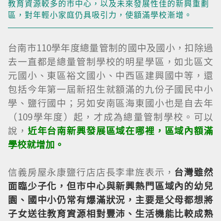
教育資源較多的市中心，以及未來發展性佳的新興重劃
區，對年輕小家庭仍具吸引力，使額滿學校漸增。
台南市110學年度總量管制的國中及國小，扣除過
去一直都是總量管制學校的明星學區，如北區文
元國小、東區裕文國小、中西區建興國中等，還
包括今年第一屆新招生就額滿的九份子國民中小
學、鹽行國中；另如安南區海東國小也是自去年
（109學年度）起，才成為總量管制學校。可以
說，
近年台南新興發展區域在哪裡，區域內額滿
學校就增加。
信義房屋永康鹽行店店長李聿旌表示，
台灣雖然
面臨少子化，但市中心與新興熱門區域內的幼兒
園、國中小仍常有爆滿狀況，主要是父母都想將
子女送往教育資源相對豐沛、生活機能比較成熟