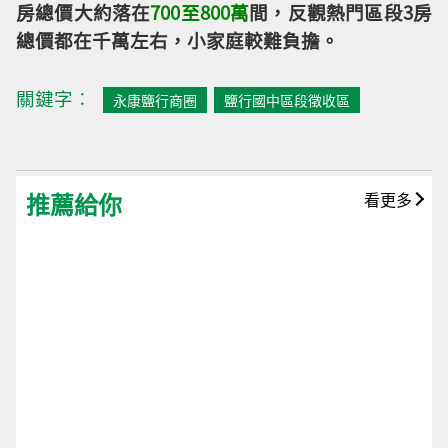
房總價大約落在
700至800萬
間，反觀熱門區段3房
總價都在千萬左右，小家庭較難負擔。
關鍵字︰
永康鹽行商圈
鹽行國中區段徵收區
推薦給你
看更多