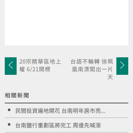
20宗精華區地上
台語不輪轉 徐珮
權 6/21開標
凰南漂闖出一片
天
相關新聞
民間投資遍地開花 台南明年房市亮...
台南鹽行重劃區將完工 周邊先喊漲