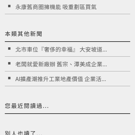
永康舊商圈擁機能 吸重劃區買氣
本類其他新聞
北市車位『奢侈的幸福』 大安坡道...
老闆就愛新廠辦 舊宗、潭美成企業...
AI擴產潮推升工業地產價值 企業活...
您最近閱讀過...
別人也讀了...