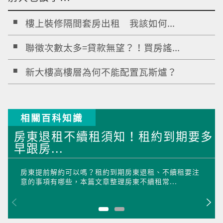
樓上裝修隔間套房出租 我該如何...
聯徵次數太多=貸款無望？！買房謠...
新大樓高樓層為何不能配置瓦斯爐？
相關百科知識
房東退租不續租須知！租約到期要多
早跟房...
房東提前解約可以嗎？租約到期房東退租、不續租要注
意的事項有哪些，本篇文章整理房東不續租常...