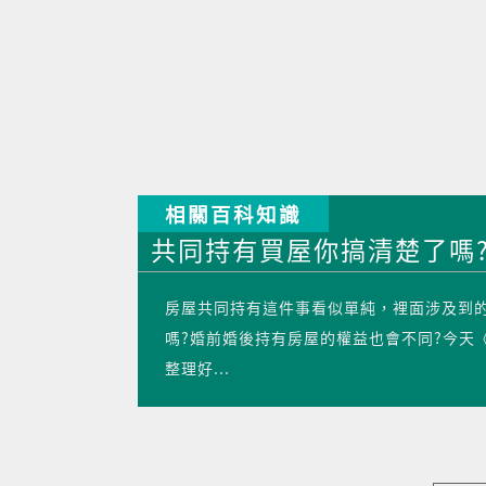
相關百科知識
共同持有買屋你搞清楚了嗎?
房屋共同持有這件事看似單純，裡面涉及到
嗎?婚前婚後持有房屋的權益也會不同?今天
整理好...