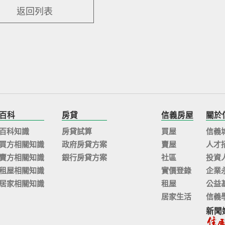
返回列表
百科
房貸
信義房屋
關於
百科知識
房貸試算
買屋
信義
買方相關知識
政府房貸方案
賣屋
人才
賣方相關知識
銀行房貸方案
社區
投資
租屋相關知識
實價登錄
企業
居家相關知識
租屋
公益
居家生活
信義
新聞