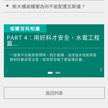
新大樓高樓層為何不能配置瓦斯爐？
相關百科知識
PART 4：用好料才安全，水電工程
篇...
一般客戶在裝修家裡時，對於磁磚、油漆或木地板等面
飾材料都非常注意，卻常常忽略了那些埋在牆...
返回列表