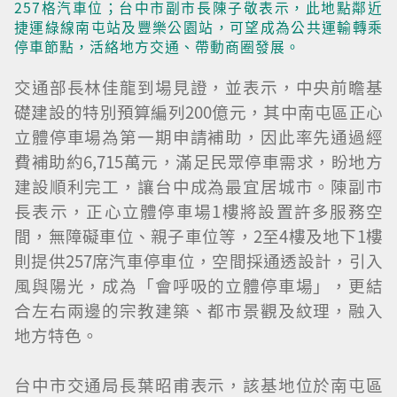
257格汽車位；台中市副市長陳子敬表示，此地點鄰近
捷運綠線南屯站及豐樂公園站，可望成為公共運輸轉乘
停車節點，活絡地方交通、帶動商圈發展。
交通部長林佳龍到場見證，並表示，中央前瞻基
礎建設的特別預算編列200億元，其中南屯區正心
立體停車場為第一期申請補助，因此率先通過經
費補助約6,715萬元，滿足民眾停車需求，盼地方
建設順利完工，讓台中成為最宜居城市。陳副市
長表示，正心立體停車場1樓將設置許多服務空
間，無障礙車位、親子車位等，2至4樓及地下1樓
則提供257席汽車停車位，空間採通透設計，引入
風與陽光，成為「會呼吸的立體停車場」，更結
合左右兩邊的宗教建築、都市景觀及紋理，融入
地方特色。
台中市交通局長葉昭甫表示，該基地位於南屯區