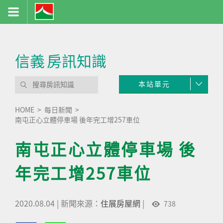
信義
房訊知識
本站單元
HOME
每日新聞
南屯正心立體停車場 後年完工增257車位
南屯正心立體停車場 後
年完工增257車位
2020.08.04
|
新聞來源：
住展房屋網
|
738