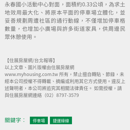
永春國小活動中心對面，面積約0.33公頃，為求土
地效用最大化、將原本平面的停車場立體化，並
妥善規劃周遭社區的通行動線，不僅增加停車格
數量，也增加小廣場與許多街道家具，供周邊民
眾休憩使用。
【住展房屋網/台北報導】
以上文章、圖片版權由住展房屋網
www.myhousing.com.tw 所有，禁止擅自轉貼、節錄，未
經本公司授權不得轉載、摘編或利用其它方式使用。違反上
述聲明者，本公司將追究其相關法律責任。 如需授權，請
與住展房屋網連絡（02）8797-3579
關鍵字︰
停車場
捷運綠線