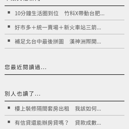
10分鐘生活圈到位 竹科X帶動台肥...
好市多＋統一賣場＋新火車站三箭...
補足北台中最後拼圖 漢神洲際開...
您最近閱讀過...
別人也讀了...
樓上裝修隔間套房出租 我該如何...
有信貸還能辦房貸嗎？ 貸款成數...