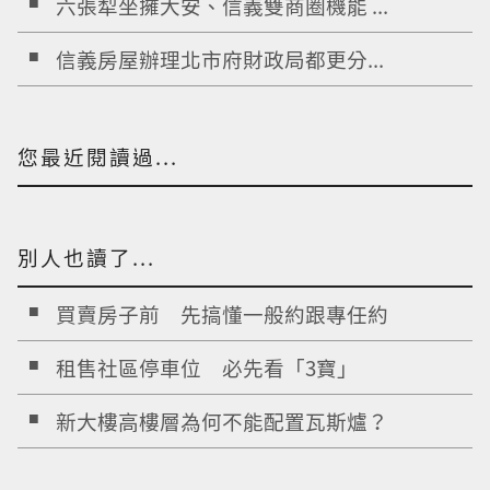
六張犁坐擁大安、信義雙商圈機能 ...
信義房屋辦理北市府財政局都更分...
您最近閱讀過...
別人也讀了...
買賣房子前 先搞懂一般約跟專任約
租售社區停車位 必先看「3寶」
新大樓高樓層為何不能配置瓦斯爐？