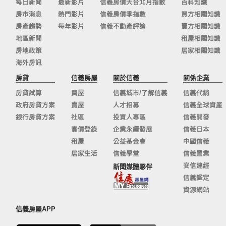
每日新聞
最新影片
信義房價大台北月指數
百科知識
房市消息
熱門影片
信義房價季指數
買方相關知識
房產趨勢
每年影片
信義不動產評論
賣方相關知識
地區新聞
租屋相關知識
房地政策
居家相關知識
海外房訊
房貸
信義房屋
關於信義
關係企業
房貸試算
買屋
信義城市/了解信義
信義代銷
政府房貸方案
賣屋
人才招募
信義全球資產
銀行房貸方案
社區
投資人專區
信義開發
實價登錄
企業永續發展
信義日本
租屋
公益基金會
中國信義
居家生活
信義學堂
信義置業
安信建經
新聞媒體夥伴
信義鑑定
資源網站
信義房屋APP