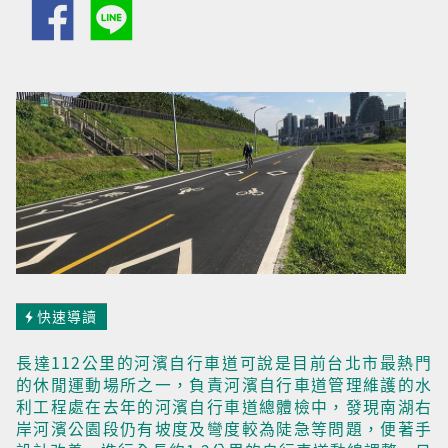
快速導讀
長達112公里的河濱自行車道可說是目前台北市最熱門
的休閒運動場所之一，負責河濱自行車道管理維護的水
利工程處在去年的河濱自行車道總體檢中，發現南湖右
岸河濱公園段仍有坡度及彎度較為陡急等問題，便著手