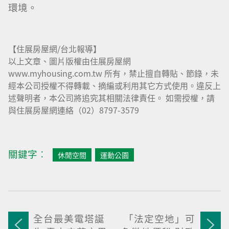
環境。
【住展房屋網/台北報導】
以上文章、圖片版權由住展房屋網
www.myhousing.com.tw 所有，禁止擅自轉貼、節錄，未
經本公司授權不得轉載、摘編或利用其它方式使用。違反上
述聲明者，本公司將追究其相關法律責任。 如需授權，請
與住展房屋網連絡（02）8797-3579
關鍵字︰
休閒空間
運動公園
全台最美電塔誕
「法定空地」可