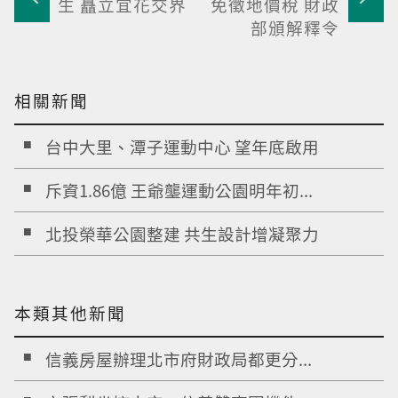
生 矗立宜花交界
免徵地價稅 財政
部頒解釋令
相關新聞
台中大里、潭子運動中心 望年底啟用
斥資1.86億 王爺壟運動公園明年初...
北投榮華公園整建 共生設計增凝聚力
本類其他新聞
信義房屋辦理北市府財政局都更分...