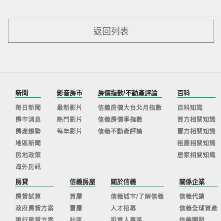
返回列表
新聞
影音房市
房價指數/不動產評論
百科
每日新聞
最新影片
信義房價大台北月指數
百科知識
房市消息
熱門影片
信義房價季指數
買方相關知識
房產趨勢
每年影片
信義不動產評論
賣方相關知識
地區新聞
租屋相關知識
房地政策
居家相關知識
海外房訊
房貸
信義房屋
關於信義
關係企業
房貸試算
買屋
信義城市/了解信義
信義代銷
政府房貸方案
賣屋
人才招募
信義全球資產
銀行房貸方案
社區
投資人專區
信義開發