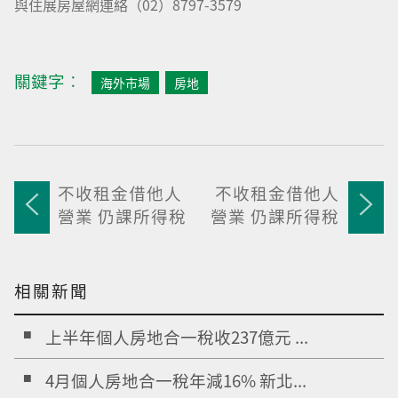
與住展房屋網連絡（02）8797-3579
關鍵字︰
海外市場
房地
不收租金借他人
不收租金借他人
營業 仍課所得稅
營業 仍課所得稅
相關新聞
上半年個人房地合一稅收237億元 ...
4月個人房地合一稅年減16% 新北...