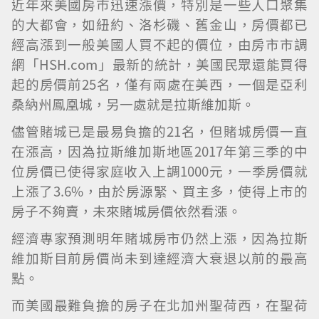
近年來美國房市迅速漲價，特別是一些人口聚集
的大都會，如紐約、洛杉磯、舊金山，房價都已
經高漲到一般美國人買不起的價位，由房市市調
網「HSH.com」最新的統計，美國民眾還能買得
起的房價前25名，僅有兩處在美西，一個是亞利
桑納州鳳凰城，另一處就是拉斯維加斯。
儘管賭城已是最易負擔的21名，但賭城房價一直
在漲高，因為拉斯維加斯地區2017年第三季的中
位房價已使得家庭收入上調1000元，一季房價就
上漲了3.6%，由於房源緊、買主多，使得上市的
房子不夠賣，未來賭城房價依然看漲。
經濟專家預測明年賭城房市仍然上漲，因為拉斯
維加斯目前房價尚未到達經濟大衰退以前的最高
點。
而美國最難負擔的房子在北加州聖荷西，在聖荷