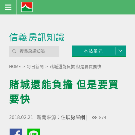
信義
房訊知識
本站單元
HOME
每日新聞
賭城還能負擔 但是要買要快
賭城還能負擔 但是要買
要快
2018.02.21
|
新聞來源：
住展房屋網
|
874