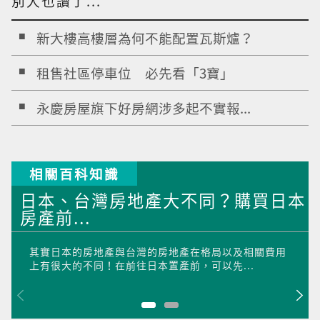
別人也讀了...
新大樓高樓層為何不能配置瓦斯爐？
租售社區停車位 必先看「3寶」
永慶房屋旗下好房網涉多起不實報...
相關百科知識
日本、台灣房地產大不同？購買日本
房產前...
其實日本的房地產與台灣的房地產在格局以及相關費用
上有很大的不同！在前往日本置產前，可以先...