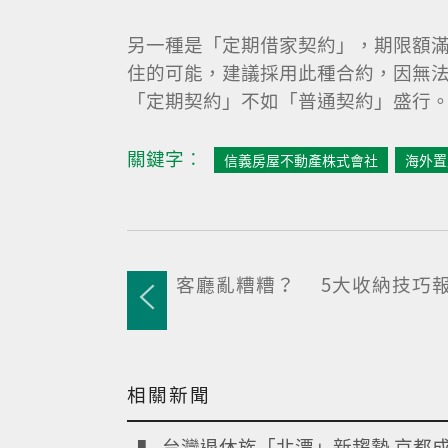
另一種是「定期借家契約」，期限額
住的可能，建議採用此種合約，因無
「定期契約」不如「普通契約」盛行
關鍵字︰
信義房屋不動產株式會社
海外置
客廳亂糟糟？ 5大收納技巧
相關新聞
台灣退休族「北漂」新趨勢 京都成.