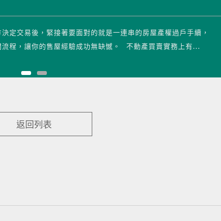
方決定交易後，緊接著要面對的就是一連串的房屋產權過戶手續，
流程，讓你的售屋經驗成功無缺憾。 不動產買賣實務上有...
返回列表