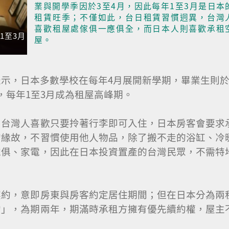
業與開學季因於3至4月，因此每年1至3月是日本
租賃旺季；不僅如此，台日租賃習慣迥異，台灣
喜歡租屋處傢俱一應俱全，而日本人則喜歡承租
1至3月
1至3月
屋。
示，日本多數學校在每年4月展開新學期，畢業生則於
，每年1至3月成為租屋高峰期。
，台灣人喜歡只要拎著行李即可入住，日本房客會要求
的緣故，不習慣使用他人物品，除了搬不走的浴缸、冷
傢俱、家電，因此在日本投資置產的台灣民眾，不需特
契約，意即房東與房客約定居住期間；但在日本分為兩
約」，為期兩年，期滿時承租方擁有優先續約權，屋主