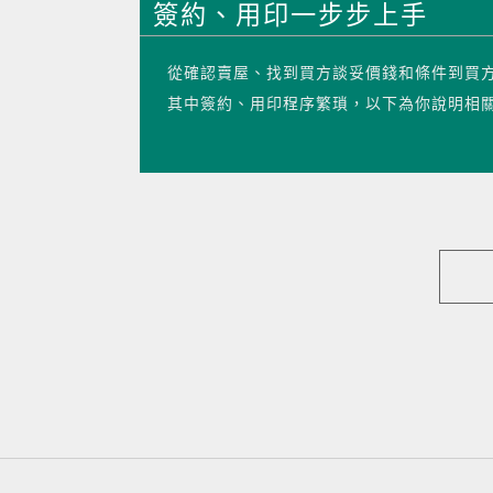
簽約、用印一步步上手
從確認賣屋、找到買方談妥價錢和條件到買
其中簽約、用印程序繁瑣，以下為你說明相關