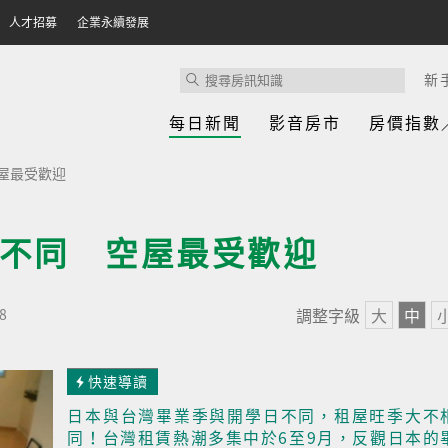
人才招募
企業永續發展
新
每日新聞
影音房市
房價指數
屋最受歡迎
不同 空屋最受歡迎
調整字級
大
中
8
快速導讀
日本與台灣畢業季與開學日不同，租屋旺季大不
同！台灣租賃熱潮多集中於6至9月，反觀日本的