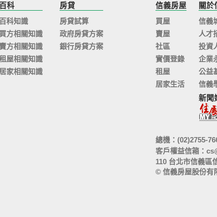
百科
房貸
信義房屋
關於
百科知識
房貸試算
買屋
信義
買方相關知識
政府房貸方案
賣屋
人才
賣方相關知識
銀行房貸方案
社區
投資
租屋相關知識
實價登錄
企業
居家相關知識
租屋
公益
居家生活
信義
新聞
總機：(02)2755-76
客戶權益信箱：
cs
110 台北市信義區
© 信義房屋股份有