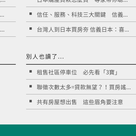
.
信任、服務、科技三大關鍵 信義...
.
台灣人到日本買房夯 信義日本：喜...
別人也讀了...
租售社區停車位 必先看「3寶」
聯徵次數太多=貸款無望？！買房謠...
共有房屋想出售 這些眉角要注意